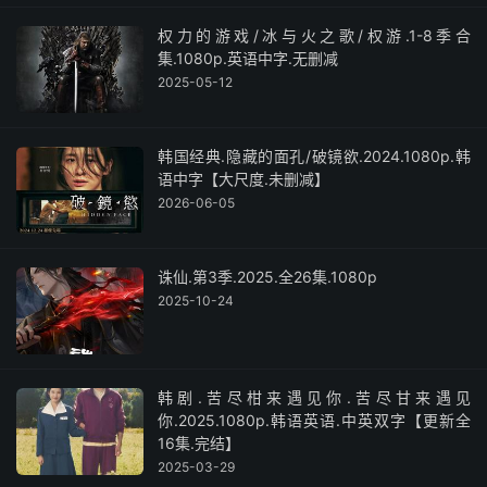
权力的游戏/冰与火之歌/权游.1-8季合
集.1080p.英语中字.无删减
2025-05-12
韩国经典.隐藏的面孔/破镜欲.2024.1080p.韩
语中字【大尺度.未删减】
2026-06-05
诛仙.第3季.2025.全26集.1080p
2025-10-24
韩剧.苦尽柑来遇见你.苦尽甘来遇见
你.2025.1080p.韩语英语.中英双字【更新全
16集.完结】
2025-03-29