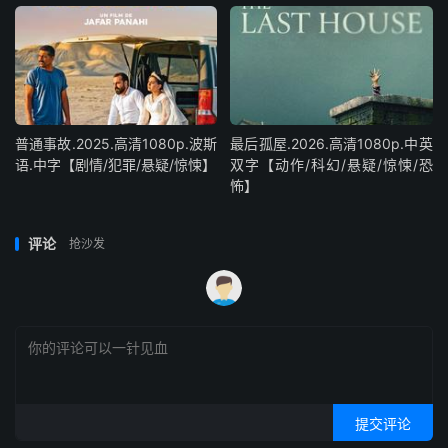
普通事故.2025.高清1080p.波斯
最后孤屋.2026.高清1080p.中英
语.中字【剧情/犯罪/悬疑/惊悚】
双字【动作/科幻/悬疑/惊悚/恐
怖】
评论
抢沙发
提交评论