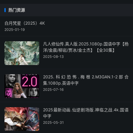
热门资源
白月梵星（2025）4K
2025-01-19
凡人修仙传.真人版.2025.1080p.国语中字【杨
洋/金晨/柳岩/贾冰/金士杰】【全30集】
2025-08-13
2025.科幻恐怖.梅根2.M3GAN.1-2部合
集.1080p.英语中字
2025-07-16
2025最新动画.仙逆剧场版.神临之战.4k.国语
中字
2025-05-31