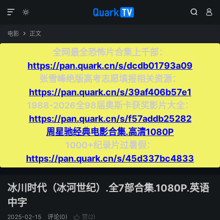




电影
正文

全网最全恐怖片合集上千部：
https://pan.quark.cn/s/dcdb01793a09
张雪峰绝版高考志愿填报相关资源：
https://pan.quark.cn/s/39af406b57e1
1988-2026全98届奥斯卡获奖影片大全：
https://pan.quark.cn/s/f57addb25282
周星驰经典电影合集.高清1080P
1000+纪录片过暑假：
https://pan.quark.cn/s/45d337bc4833
冰川时代（冰河世纪）.全7部合集.1080P.英语
中字
2025-02-15
评论(0)
赞(
2
)
