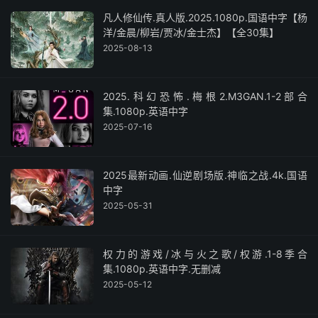
凡人修仙传.真人版.2025.1080p.国语中字【杨
洋/金晨/柳岩/贾冰/金士杰】【全30集】
2025-08-13
2025.科幻恐怖.梅根2.M3GAN.1-2部合
集.1080p.英语中字
2025-07-16
2025最新动画.仙逆剧场版.神临之战.4k.国语
中字
2025-05-31
权力的游戏/冰与火之歌/权游.1-8季合
集.1080p.英语中字.无删减
2025-05-12