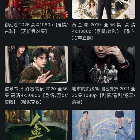
御廷谣.2026.高清1080p【爱情/
黄金瞳.2019.全56集.高清
古装】【更新第24集】
4k.1080p【悬疑/冒险】【张艺
兴/李立群】
盗墓笔记.终极笔记‎.2020.全36
城市的边缘/毛骗番外篇.2021.全
集.高清4k.1080p【剧情/奇幻/
30集.1080p【剧情/喜剧/犯罪/
冒险】【哈妮克孜】
悬疑】