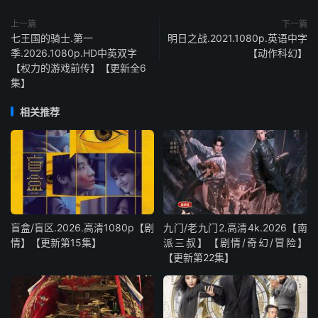
上一篇
下一篇
七王国的骑士.第一
明日之战.2021.1080p.英语中字
季.2026.1080p.HD中英双字
【动作科幻】
【权力的游戏前传】【更新全6
集】
相关推荐
盲盒/盲区.2026.高清1080p【剧
九门/老九门2.高清4k.2026【南
情】【更新第15集】
派三叔】【剧情/奇幻/冒险】
【更新第22集】