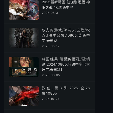
2025最新动画.仙逆剧场版.神
临之战.4k.国语中字
2025-05-31
权力的游戏/冰与火之歌/权
游.1-8季合集.1080p.英语中
字.无删减
2025-05-12
韩国经典.隐藏的面孔/破镜
欲.2024.1080p.韩语中字【大
尺度.未删减】
2026-06-05
诛仙.第3季.2025.全26
集.1080p
2025-10-24