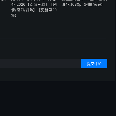
4k.2026【南派三叔】【剧
清4k.1080p【剧情/家庭】
情/奇幻/冒险】【更新第20
集】
提交评论