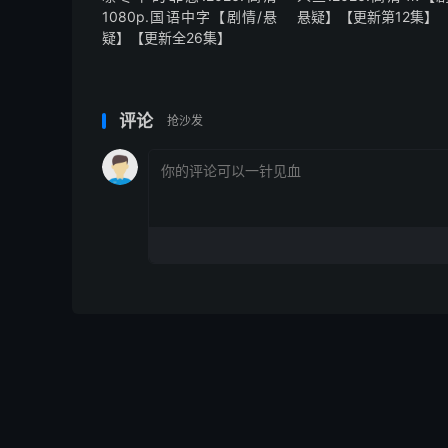
1080p.国语中字【剧情/悬
悬疑】【更新第12集】
疑】【更新全26集】
评论
抢沙发