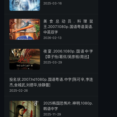
2025-03-16
美食总动员.料理鼠
王.2007.1080p.国语粤语英语.
中英双字
2026-02-13
夜宴.2006.1080p.国语中字
【章子怡/葛优/吴彦祖/周迅】
2025-03-29
投名状.2007.hd1080p.国语粤语.中字[陈可辛,李连
杰,金城武,刘德华,徐静蕾]
2025-02-26
2025韩国恐怖片.神明.1080p.
韩语中字
2025-11-29