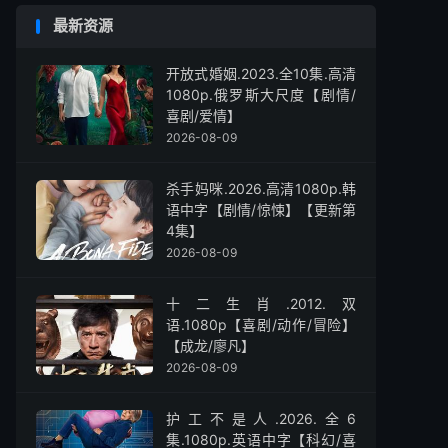
最新资源
开放式婚姻.2023.全10集.高清
1080p.俄罗斯大尺度【剧情/
喜剧/爱情】
2026-08-09
杀手妈咪.2026.高清1080p.韩
语中字【剧情/惊悚】【更新第
4集】
2026-08-09
十二生肖.2012.双
语.1080p【喜剧/动作/冒险】
【成龙/廖凡】
2026-08-09
护工不是人.2026.全6
集.1080p.英语中字【科幻/喜