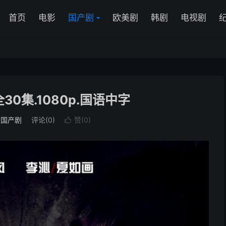
首页
电影
国产剧
欧美剧
韩剧
电视剧
全30集.1080p.国语中字
：
国产剧
评论(0)
赞(
0
)
