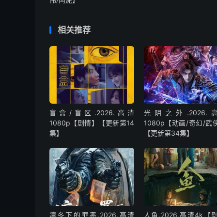
相关推荐
盲盒/盲区.2026.高清
光阴之外.2026.
1080p【剧情】【更新第14
1080p【动画/奇幻/武
集】
【更新第34集】
凛冬下的罪恶.2026.高清
人鱼.2026.高清4k【