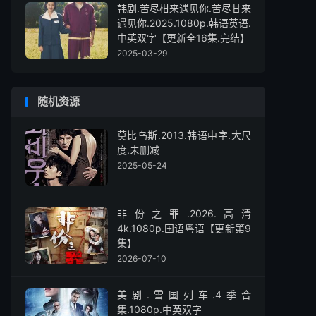
韩剧.苦尽柑来遇见你.苦尽甘来
遇见你.2025.1080p.韩语英语.
中英双字【更新全16集.完结】
2025-03-29
随机资源
莫比乌斯.2013.韩语中字.大尺
度.未删减
2025-05-24
非份之罪‎.2026.高清
4k.1080p.国语粤语【更新第9
集】
2026-07-10
美剧.雪国列车.4季合
集.1080p.中英双字