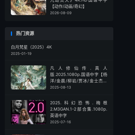
【动作/动画/奇幻】
2026-08-09
热门资源
白月梵星（2025）4K
2025-01-19
凡人修仙传.真人
版.2025.1080p.国语中字【杨
洋/金晨/柳岩/贾冰/金士杰】
【全30集】
2025-08-13
2025.科幻恐怖.梅根
2.M3GAN.1-2部合集.1080p.
英语中字
2025-07-16