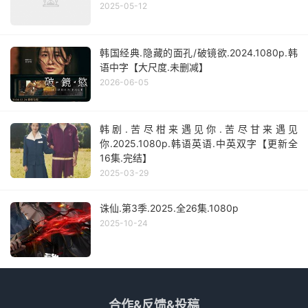
2025-05-12
韩国经典.隐藏的面孔/破镜欲.2024.1080p.韩
语中字【大尺度.未删减】
2026-06-05
韩剧.苦尽柑来遇见你.苦尽甘来遇见
你.2025.1080p.韩语英语.中英双字【更新全
16集.完结】
2025-03-29
诛仙.第3季.2025.全26集.1080p
2025-10-24
合作&反馈&投稿