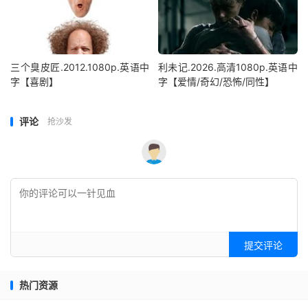
三个臭皮匠.2012.1080p.英语中
利未记.2026.高清1080p.英语中
字【喜剧】
字【爱情/奇幻/恐怖/同性】
评论
抢沙发
提交评论
热门资源