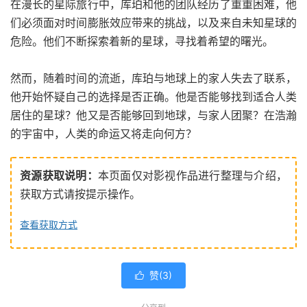
在漫长的星际旅行中，库珀和他的团队经历了重重困难，他
们必须面对时间膨胀效应带来的挑战，以及来自未知星球的
危险。他们不断探索着新的星球，寻找着希望的曙光。
然而，随着时间的流逝，库珀与地球上的家人失去了联系，
他开始怀疑自己的选择是否正确。他是否能够找到适合人类
居住的星球？他又是否能够回到地球，与家人团聚？在浩瀚
的宇宙中，人类的命运又将走向何方？
资源获取说明：
本页面仅对影视作品进行整理与介绍，
获取方式请按提示操作。
查看获取方式
赞(
3
)
