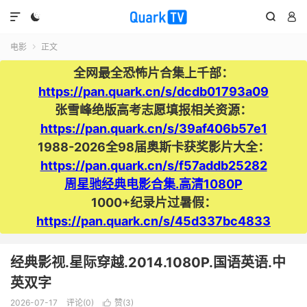




电影
正文

全网最全恐怖片合集上千部：
https://pan.quark.cn/s/dcdb01793a09
张雪峰绝版高考志愿填报相关资源：
https://pan.quark.cn/s/39af406b57e1
1988-2026全98届奥斯卡获奖影片大全：
https://pan.quark.cn/s/f57addb25282
周星驰经典电影合集.高清1080P
1000+纪录片过暑假：
https://pan.quark.cn/s/45d337bc4833
经典影视.星际穿越.2014.1080P.国语英语.中
英双字
2026-07-17
评论(0)
赞(
3
)
