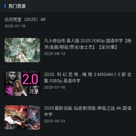
热门资源
白月梵星（2025）4K
2025-01-19
凡人修仙传.真人版.2025.1080p.国语中字【杨
洋/金晨/柳岩/贾冰/金士杰】【全30集】
2025-08-13
2025.科幻恐怖.梅根2.M3GAN.1-2部合
集.1080p.英语中字
2025-07-16
2025最新动画.仙逆剧场版.神临之战.4k.国语
中字
2025-05-31