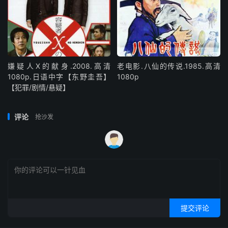
嫌疑人X的献身.2008.高清
老电影.八仙的传说.1985.高清
1080p.日语中字【东野圭吾】
1080p
【犯罪/剧情/悬疑】
评论
抢沙发
提交评论