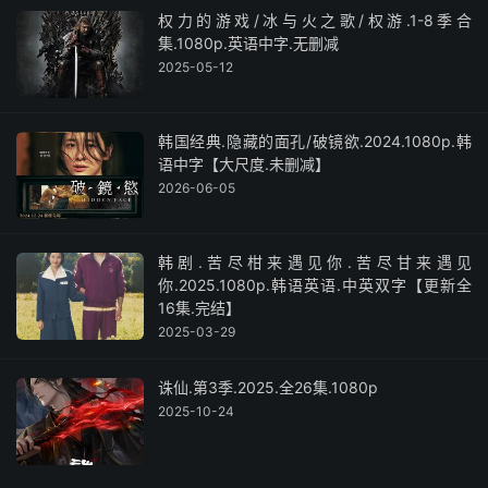
权力的游戏/冰与火之歌/权游.1-8季合
集.1080p.英语中字.无删减
2025-05-12
韩国经典.隐藏的面孔/破镜欲.2024.1080p.韩
语中字【大尺度.未删减】
2026-06-05
韩剧.苦尽柑来遇见你.苦尽甘来遇见
你.2025.1080p.韩语英语.中英双字【更新全
16集.完结】
2025-03-29
诛仙.第3季.2025.全26集.1080p
2025-10-24