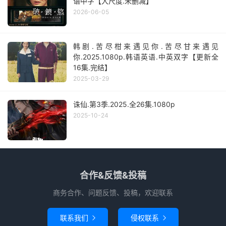
语中字【大尺度.未删减】
2026-06-05
韩剧.苦尽柑来遇见你.苦尽甘来遇见
你.2025.1080p.韩语英语.中英双字【更新全
16集.完结】
2025-03-29
诛仙.第3季.2025.全26集.1080p
2025-10-24
合作&反馈&投稿
商务合作、问题反馈、投稿，欢迎联系
联系我们
侵权联系

