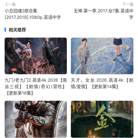
上一篇
下一篇
小丑回魂2部合集
无神.第一季.2017.全7集.英语中
[2017.2019].1080p.英语中字
字
相关推荐
九门/老九门2.高清4k.2026【南
天才，女友.2026.高清4k【剧
派三叔】【剧情/奇幻/冒险】
情/爱情】【更新第14集】
【更新第16集】