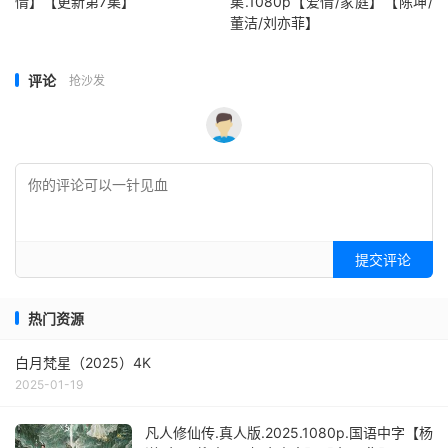
情】【更新第7集】
集.1080p【爱情/家庭】【陈坤/
董洁/刘亦菲】
评论
抢沙发
提交评论
热门资源
白月梵星（2025）4K
2025-01-19
凡人修仙传.真人版.2025.1080p.国语中字【杨