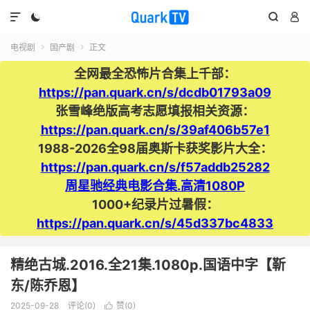




电视剧
国产剧
正文


全网最全恐怖片合集上千部：
https://pan.quark.cn/s/dcdb01793a09
张雪峰绝版高考志愿填报相关资源：
https://pan.quark.cn/s/39af406b57e1
1988-2026全98届奥斯卡获奖影片大全：
https://pan.quark.cn/s/f57addb25282
周星驰经典电影合集.高清1080P
1000+纪录片过暑假：
https://pan.quark.cn/s/45d337bc4833
精绝古城.2016.全21集.1080p.国语中字【靳
东/陈乔恩】
2025-09-28
评论(0)
赞(
0
)
