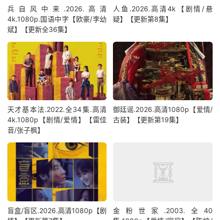
兵自风中来‎.2026.高清
人鱼.2026.高清4k【剧情/悬
4k.1080p.国语中字【欧豪/李幼
疑】【更新第8集】
斌】【更新全36集】
天才基本法.2022.全34集.高清
御廷谣.2026.高清1080p【爱情/
4k.1080p【剧情/爱情】【雷佳
古装】【更新第19集】
音/张子枫】
盲盒/盲区.2026.高清1080p【剧
金粉世家.2003.全40