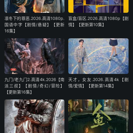
凛冬下的罪恶.2026.高清1080p.
盲盒/盲区.2026.高清1080p【剧
国语中字【剧情/悬疑】【更新
情】【更新第10集】
16集】
九门/老九门2.高清4k.2026【南
天才，女友.2026.高清4k【剧
派三叔】【剧情/奇幻/冒险】
情/爱情】【更新第14集】
【更新第16集】