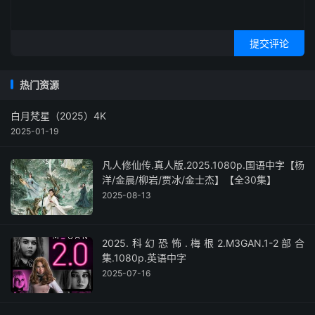
提交评论
热门资源
白月梵星（2025）4K
2025-01-19
凡人修仙传.真人版.2025.1080p.国语中字【杨
洋/金晨/柳岩/贾冰/金士杰】【全30集】
2025-08-13
2025.科幻恐怖.梅根2.M3GAN.1-2部合
集.1080p.英语中字
2025-07-16