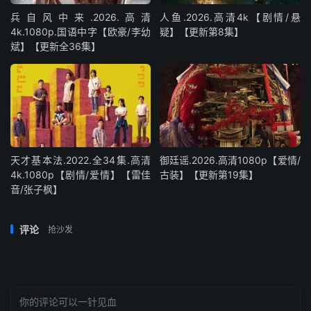
兵自风中来‎.2026.高清
人鱼.2026.高清4k【剧情/悬
4k.1080p.国语中字【欧豪/李幼
疑】【更新第8集】
斌】【更新全36集】
天才基本法.2022.全34集.高清
御廷谣.2026.高清1080p【爱情/
4k.1080p【剧情/爱情】【雷佳
古装】【更新第19集】
音/张子枫】
评论
抢沙发