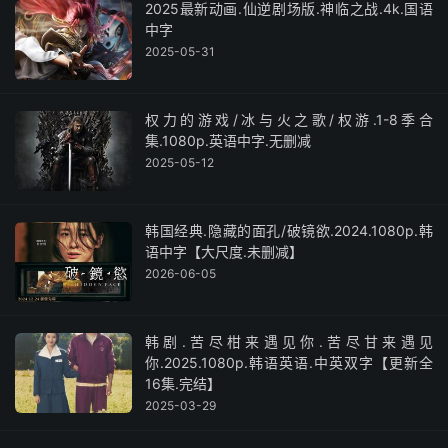
2025最新动画.仙逆剧场版.神临之战.4k.国语
中字
2025-05-31
权力的游戏/冰与火之歌/权游.1-8季合
集.1080p.英语中字.无删减
2025-05-12
韩国经典.隐藏的面孔/破镜欲.2024.1080p.韩
语中字【大尺度.未删减】
2026-06-05
韩剧.苦尽柑来遇见你.苦尽甘来遇见
你.2025.1080p.韩语英语.中英双字【更新全
16集.完结】
2025-03-29