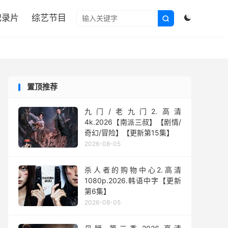

纪录片
综艺节目


置顶推荐
九门/老九门2.高清
4k.2026【南派三叔】【剧情/
奇幻/冒险】【更新第15集】
2026-08-05
杀人者的购物中心2.高清
1080p.2026.韩语中字【更新
第6集】
2026-08-05