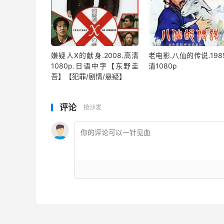
嫌疑人X的献身.2008.高清
老电影.八仙的传说.198
1080p.日语中字【东野圭
清1080p
吾】【犯罪/剧情/悬疑】
评论
抢沙发