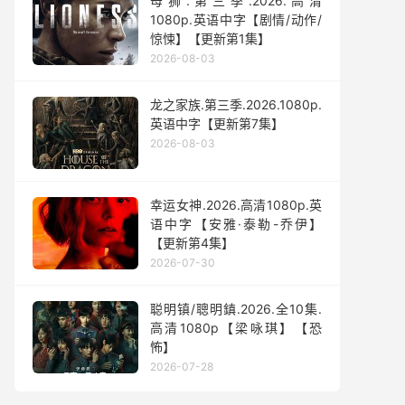
母狮.第三季.2026.高清
1080p.英语中字【剧情/动作/
惊悚】【更新第1集】
2026-08-03
龙之家族.第三季.2026.1080p.
英语中字【更新第7集】
2026-08-03
幸运女神.2026.高清1080p.英
语中字【安雅·泰勒-乔伊】
【更新第4集】
2026-07-30
聪明镇/聰明鎮.2026.全10集.
高清1080p【梁咏琪】【恐
怖】
2026-07-28