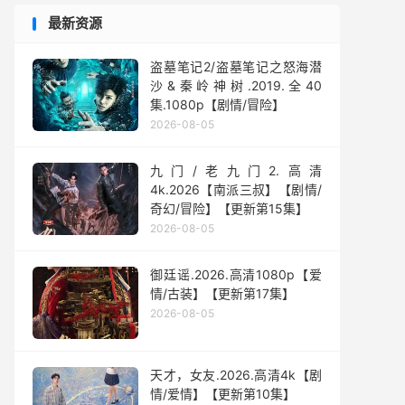
最新资源
盗墓笔记2/盗墓笔记之怒海潜
沙&秦岭神树.2019.全40
集.1080p【剧情/冒险】
2026-08-05
九门/老九门2.高清
4k.2026【南派三叔】【剧情/
奇幻/冒险】【更新第15集】
2026-08-05
御廷谣.2026.高清1080p【爱
情/古装】【更新第17集】
2026-08-05
天才，女友.2026.高清4k【剧
情/爱情】【更新第10集】