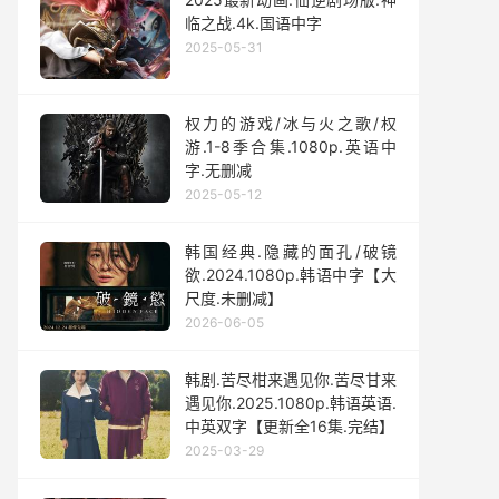
临之战.4k.国语中字
2025-05-31
权力的游戏/冰与火之歌/权
游.1-8季合集.1080p.英语中
字.无删减
2025-05-12
韩国经典.隐藏的面孔/破镜
欲.2024.1080p.韩语中字【大
尺度.未删减】
2026-06-05
韩剧.苦尽柑来遇见你.苦尽甘来
遇见你.2025.1080p.韩语英语.
中英双字【更新全16集.完结】
2025-03-29