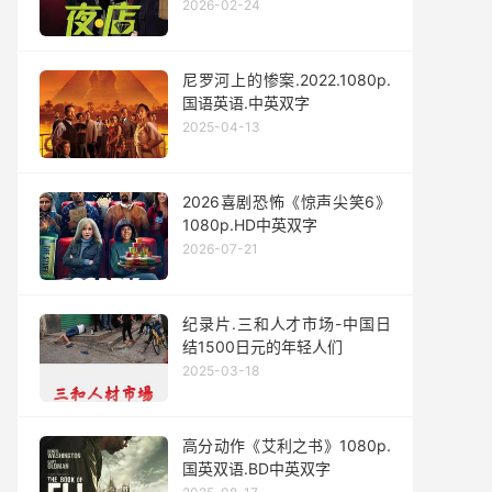
2026-02-24
尼罗河上的惨案.2022.1080p.
国语英语.中英双字
2025-04-13
2026喜剧恐怖《惊声尖笑6》
1080p.HD中英双字
2026-07-21
纪录片.三和人才市场-中国日
结1500日元的年轻人们
2025-03-18
高分动作《艾利之书》1080p.
国英双语.BD中英双字