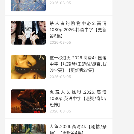
2026-08-05
杀人者的购物中心2.高清
1080p.2026.韩语中字【更新
第6集】
2026-08-05
这一秒过火.2026.高清4k.国语
中字【张凌赫/王楚然/胡杏儿/
沙宝亮】【更新第27集】
2026-08-05
鬼玩人6.炼狱.2026.高清
1080p.英语中字【悬疑/奇幻/
恐怖】
2026-08-05
人鱼.2026.高清4k【剧情/悬
疑】【更新第4集】