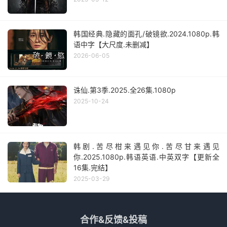
韩国经典.隐藏的面孔/破镜欲.2024.1080p.韩
语中字【大尺度.未删减】
2026-06-05
诛仙.第3季.2025.全26集.1080p
2025-10-24
韩剧.苦尽柑来遇见你.苦尽甘来遇见
你.2025.1080p.韩语英语.中英双字【更新全
16集.完结】
2025-03-29
合作&反馈&投稿