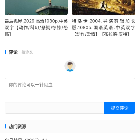
最后孤屋.2026.高清1080p.中英
特洛伊.2004.导演剪辑加长
双字【动作/科幻/悬疑/惊悚/恐
版.1080p.国语英语.中英双字
怖】
【动作/爱情】【布拉德·皮特】
评论
抢沙发
提交评论
热门资源