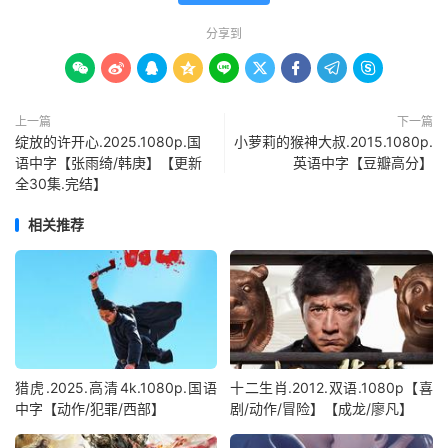
分享到









上一篇
下一篇
绽放的许开心.2025.1080p.国
小萝莉的猴神大叔.2015.1080p.
语中字【张雨绮/韩庚】【更新
英语中字【豆瓣高分】
全30集.完结】
相关推荐
猎虎.2025.高清4k.1080p.国语
十二生肖.2012.双语.1080p【喜
中字【动作/犯罪/西部】
剧/动作/冒险】【成龙/廖凡】