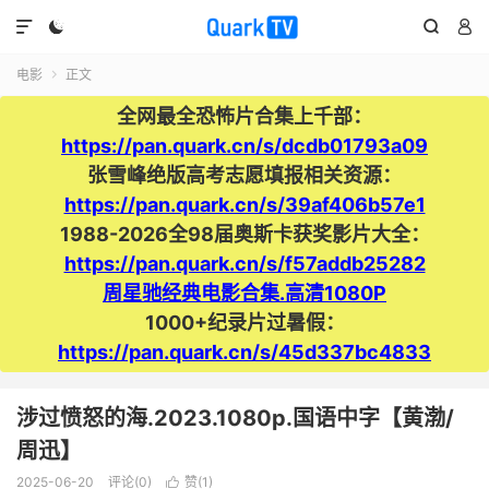




电影
正文

全网最全恐怖片合集上千部：
https://pan.quark.cn/s/dcdb01793a09
张雪峰绝版高考志愿填报相关资源：
https://pan.quark.cn/s/39af406b57e1
1988-2026全98届奥斯卡获奖影片大全：
https://pan.quark.cn/s/f57addb25282
周星驰经典电影合集.高清1080P
1000+纪录片过暑假：
https://pan.quark.cn/s/45d337bc4833
涉过愤怒的海.2023.1080p.国语中字【黄渤/
周迅】
2025-06-20
评论(0)
赞(
1
)
