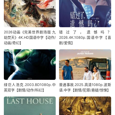
2026动画《完美世界剧场版 九
错过了，遗憾吗？
劫焚天》4K.HD国语中字【动作/
2026.4K.1080p.国语中字【喜
动画/奇幻】
剧/爱情】
绿巨人浩克.2003.BD1080p.中
普通事故.2025.高清1080p.波斯
英双字【剧情/动作/科幻】
语.中字【剧情/犯罪/悬疑/惊悚】