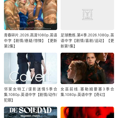
青春碎片.2026.高清1080p.英语
足球教练.第4季.2026.1080p.英
中字【剧情/悬疑/惊悚】【更新
语中字【剧情/喜剧/运动】【更
第2集】
新第1集】
邻家女特工/谍影迷情5季合
女巫前线.塞勒姆要塞3季合
集.1080p.英语中字【剧情/动作/
集.1080p.英语中字【奇幻】
犯罪】