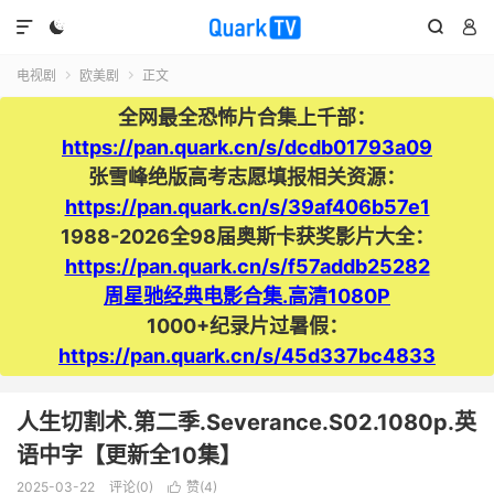




电视剧
欧美剧
正文


全网最全恐怖片合集上千部：
https://pan.quark.cn/s/dcdb01793a09
张雪峰绝版高考志愿填报相关资源：
https://pan.quark.cn/s/39af406b57e1
1988-2026全98届奥斯卡获奖影片大全：
https://pan.quark.cn/s/f57addb25282
周星驰经典电影合集.高清1080P
1000+纪录片过暑假：
https://pan.quark.cn/s/45d337bc4833
人生切割术.第二季.Severance.S02.1080p.英
语中字【更新全10集】
2025-03-22
评论(0)
赞(
4
)
