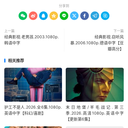
分享到









上一篇
下一篇
经典影视.老男孩.2003.1080p.
经典影视.窃听风
韩语中字
暴.2006.1080p.德语中字【豆
瓣高分】
相关推荐
护工不是人.2026.全6集.1080p.
末日地堡/羊毛战记.第三
英语中字【科幻/喜剧】
季.2026.高清1080p.英语中字
【更新第6集】