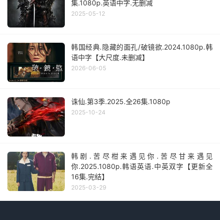
集.1080p.英语中字.无删减
2025-05-12
韩国经典.隐藏的面孔/破镜欲.2024.1080p.韩
语中字【大尺度.未删减】
2026-06-05
诛仙.第3季.2025.全26集.1080p
2025-10-24
韩剧.苦尽柑来遇见你.苦尽甘来遇见
你.2025.1080p.韩语英语.中英双字【更新全
16集.完结】
2025-03-29