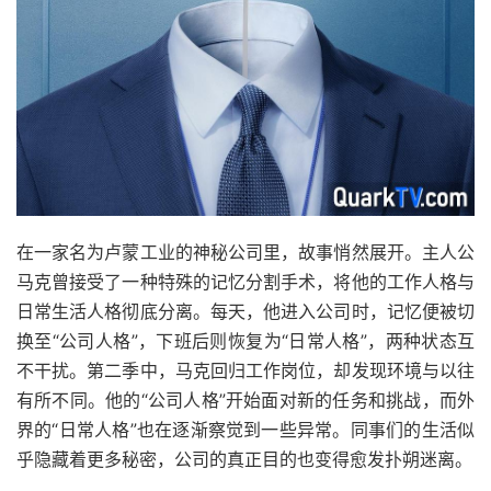
在一家名为卢蒙工业的神秘公司里，故事悄然展开。主人公
马克曾接受了一种特殊的记忆分割手术，将他的工作人格与
日常生活人格彻底分离。每天，他进入公司时，记忆便被切
换至“公司人格”，下班后则恢复为“日常人格”，两种状态互
不干扰。第二季中，马克回归工作岗位，却发现环境与以往
有所不同。他的“公司人格”开始面对新的任务和挑战，而外
界的“日常人格”也在逐渐察觉到一些异常。同事们的生活似
乎隐藏着更多秘密，公司的真正目的也变得愈发扑朔迷离。