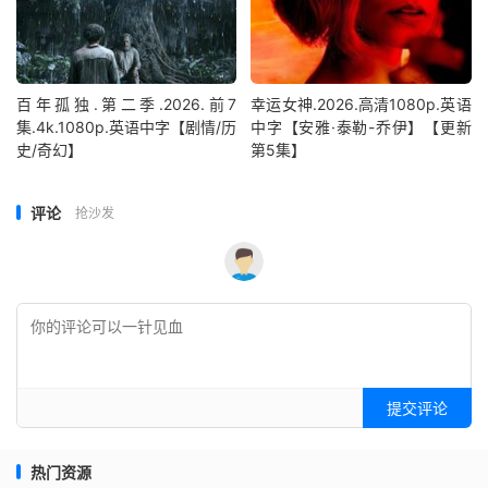
百年孤独.第二季.2026.前7
幸运女神.2026.高清1080p.英语
集.4k.1080p.英语中字【剧情/历
中字【安雅·泰勒-乔伊】【更新
史/奇幻】
第5集】
评论
抢沙发
提交评论
热门资源