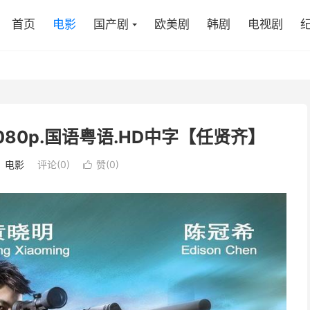
首页
电影
国产剧
欧美剧
韩剧
电视剧
9.1080p.国语粤语.HD中字【任贤齐】
：
电影
评论(0)
赞(
0
)
