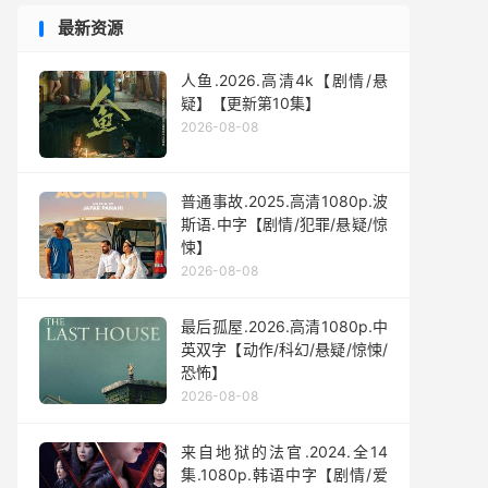
最新资源
人鱼.2026.高清4k【剧情/悬
疑】【更新第10集】
2026-08-08
普通事故.2025.高清1080p.波
斯语.中字【剧情/犯罪/悬疑/惊
悚】
2026-08-08
最后孤屋.2026.高清1080p.中
英双字【动作/科幻/悬疑/惊悚/
恐怖】
2026-08-08
来自地狱的法官.2024.全14
集.1080p.韩语中字【剧情/爱