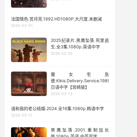
法国情色.苦月亮.1992.HD1080P.大尺度.未删减
2025-03-01
2025纪录片.黑鹰坠落.死里逃
生.全3集.1080p.英语中字
2026-02-20
魔女宅急
便.Kikis.Delivery.Service.1989.1080p.
日语中字【宫崎骏】
2025-03-13
请和我的老公结婚.2024.全16集.1080p.韩语中字
2025-03-11
黑鹰坠落.2001.重制加长
版.1080p.英语.中英双字