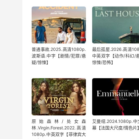
普通事故.2025.高清1080p.
最后孤屋.2026.高清108
波斯语.中字【剧情/犯罪/悬
中英双字【动作/科幻/悬
疑/惊悚】
惊悚/恐怖】
原始森林/处女森
艾曼纽.2024.1080p.
林.Virgin.Forest.2022.高清
幕【法国大尺度/情色片
1080p.中英双字【菲律宾大