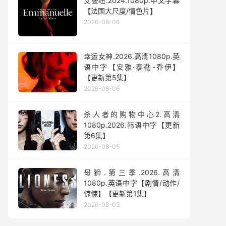
艾曼纽.2024.1080p.中文字幕
【法国大尺度/情色片】
2026-08-06
幸运女神.2026.高清1080p.英
语中字【安雅·泰勒-乔伊】
【更新第5集】
2026-08-06
杀人者的购物中心2.高清
1080p.2026.韩语中字【更新
第6集】
2026-08-05
母狮.第三季.2026.高清
1080p.英语中字【剧情/动作/
惊悚】【更新第1集】
2026-08-03