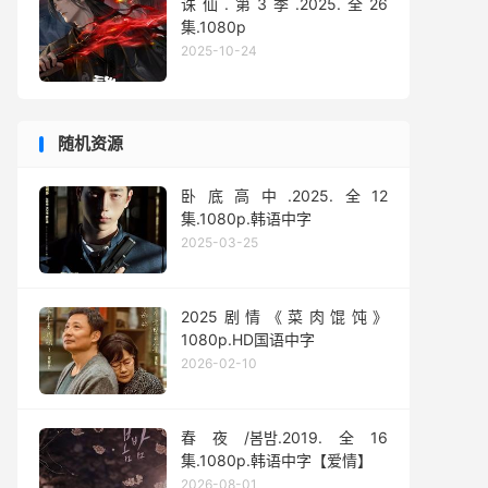
诛仙.第3季.2025.全26
集.1080p
2025-10-24
随机资源
卧底高中.2025.全12
集.1080p.韩语中字
2025-03-25
2025剧情《菜肉馄饨》
1080p.HD国语中字
2026-02-10
春夜/봄밤‎.2019.全16
集.1080p.韩语中字【爱情】
2026-08-01