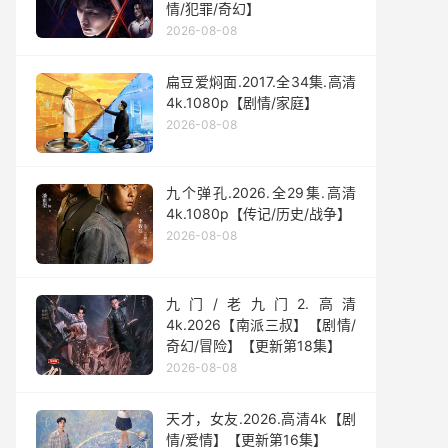
情/犯罪/奇幻】
2026-08-08
扁豆爱焖面.2017.全34集.高清
4k.1080p【剧情/家庭】
2026-08-08
九个弹孔.2026.全29集.高清
4k.1080p【传记/历史/战争】
2026-08-08
九门/老九门2.高清
4k.2026【南派三叔】【剧情/
奇幻/冒险】【更新第18集】
2026-08-08
天才，女友.2026.高清4k【剧
情/爱情】【更新第16集】