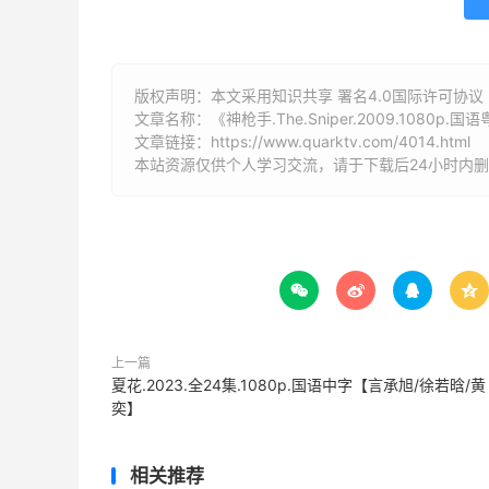
版权声明：本文采用知识共享 署名4.0国际许可协议 [B
文章名称：《神枪手.The.Sniper.2009.1080p
文章链接：
https://www.quarktv.com/4014.html
本站资源仅供个人学习交流，请于下载后24小时内




上一篇
夏花.2023.全24集.1080p.国语中字【言承旭/徐若晗/黄
奕】
相关推荐