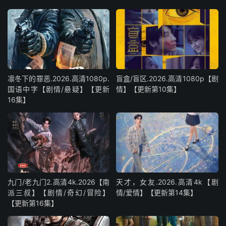
凛冬下的罪恶.2026.高清1080p.
盲盒/盲区.2026.高清1080p【剧
国语中字【剧情/悬疑】【更新
情】【更新第10集】
16集】
九门/老九门2.高清4k.2026【南
天才，女友.2026.高清4k【剧
派三叔】【剧情/奇幻/冒险】
情/爱情】【更新第14集】
【更新第16集】