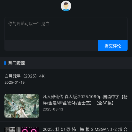
提交评论
热门资源
白月梵星（2025）4K
2025-01-19
凡人修仙传.真人版.2025.1080p.国语中字【杨
洋/金晨/柳岩/贾冰/金士杰】【全30集】
2025-08-13
2025.科幻恐怖.梅根2.M3GAN.1-2部合