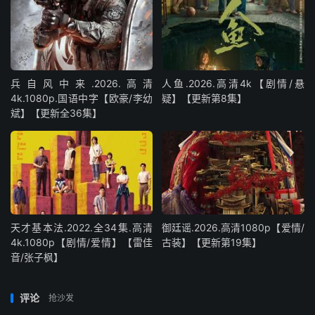
兵自风中来‎.2026.高清
人鱼.2026.高清4k【剧情/悬
4k.1080p.国语中字【欧豪/李幼
疑】【更新第8集】
斌】【更新全36集】
天才基本法.2022.全34集.高清
御廷谣.2026.高清1080p【爱情/
4k.1080p【剧情/爱情】【雷佳
古装】【更新第19集】
音/张子枫】
评论
抢沙发