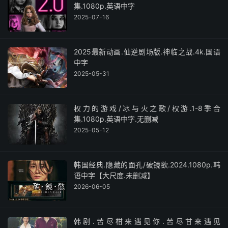
集.1080p.英语中字
2025-07-16
2025最新动画.仙逆剧场版.神临之战.4k.国语
中字
2025-05-31
权力的游戏/冰与火之歌/权游.1-8季合
集.1080p.英语中字.无删减
2025-05-12
韩国经典.隐藏的面孔/破镜欲.2024.1080p.韩
语中字【大尺度.未删减】
2026-06-05
韩剧.苦尽柑来遇见你.苦尽甘来遇见