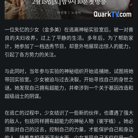
一位失忆的少女（金多美）在逃离神秘实验室后，被一对善
良的夫妇收养，过上了平静的生活。多年后，为了帮助家
计，她参加了一档选秀节目，却意外地展现出惊人的能力，
引起了各方势力的关注。
与此同时，当年参与实验的神秘组织开始追捕她，试图将她
带回实验室。少女被迫与过去决裂，开始寻找自己的身世之
谜。她发现自己拥有超能力，并牵涉到一个关于基因改造和
超级战士的阴谋。
在逃亡的过程中，少女结识了一些新的伙伴，也遭遇了强大
的敌人，包括同样拥有超能力的神秘人物（崔宇植）。她必
须面对自己的过去，控制自己的力量，才能保护自己和身边
的人。随着真相逐渐浮出水面，少女发现自己不仅仅是一个