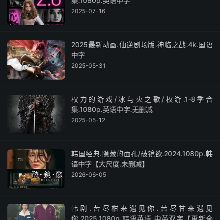
集.1080p.英语中字
2025-07-16
2025最新动画.仙逆剧场版.神临之战.4k.国语
中字
2025-05-31
权力的游戏/冰与火之歌/权游.1-8季合
集.1080p.英语中字.无删减
2025-05-12
韩国经典.隐藏的面孔/破镜欲.2024.1080p.韩
语中字【大尺度.未删减】
2026-06-05
韩剧.苦尽柑来遇见你.苦尽甘来遇见
你.2025.1080p.韩语英语.中英双字【更新全