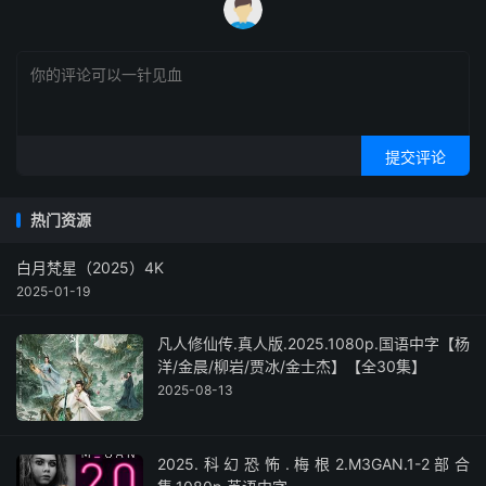
提交评论
热门资源
白月梵星（2025）4K
2025-01-19
凡人修仙传.真人版.2025.1080p.国语中字【杨
洋/金晨/柳岩/贾冰/金士杰】【全30集】
2025-08-13
2025.科幻恐怖.梅根2.M3GAN.1-2部合