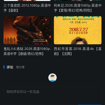
三个臭皮匠.2012.1080p.英语中
利未记.2026.高清1080p.英语中
字【喜剧】
字【爱情/奇幻/恐怖/同性】
鬼玩人6.炼狱.2026.高清1080p.
西虹市首富.2018.高清4k【喜
英语中字【悬疑/奇幻/恐怖】
剧】【沈腾】
评论
抢沙发