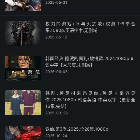
2025-05-31
权力的游戏/冰与火之歌/权游.1-8季合
集.1080p.英语中字.无删减
2025-05-12
韩国经典.隐藏的面孔/破镜欲.2024.1080p.韩
语中字【大尺度.未删减】
2026-06-05
韩剧.苦尽柑来遇见你.苦尽甘来遇见
你.2025.1080p.韩语英语.中英双字【更新全
16集.完结】
2025-03-29
诛仙.第3季.2025.全26集.1080p
2025-10-24