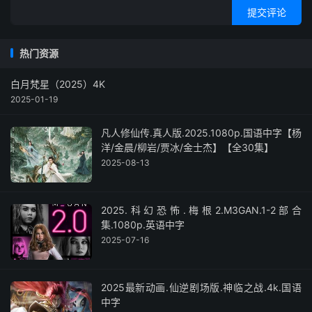
提交评论
热门资源
白月梵星（2025）4K
2025-01-19
凡人修仙传.真人版.2025.1080p.国语中字【杨
洋/金晨/柳岩/贾冰/金士杰】【全30集】
2025-08-13
2025.科幻恐怖.梅根2.M3GAN.1-2部合
集.1080p.英语中字
2025-07-16
2025最新动画.仙逆剧场版.神临之战.4k.国语
中字