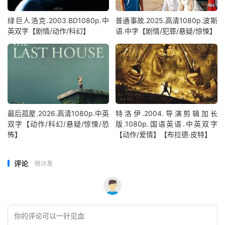
绿巨人浩克.2003.BD1080p.中
普通事故.2025.高清1080p.波斯
英双字【剧情/动作/科幻】
语.中字【剧情/犯罪/悬疑/惊悚】
最后孤屋.2026.高清1080p.中英
特洛伊.2004.导演剪辑加长
双字【动作/科幻/悬疑/惊悚/恐
版.1080p.国语英语.中英双字
怖】
【动作/爱情】【布拉德·皮特】
评论
抢沙发