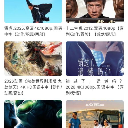
猎虎.2025.高清4k.1080p.国语
十二生肖.2012.双语.1080p【喜
中字【动作/犯罪/西部】
剧/动作/冒险】【成龙/廖凡】
2026动画《完美世界剧场版 九
错过了，遗憾吗？
劫焚天》4K.HD国语中字【动作/
2026.4K.1080p.国语中字【喜
动画/奇幻】
剧/爱情】