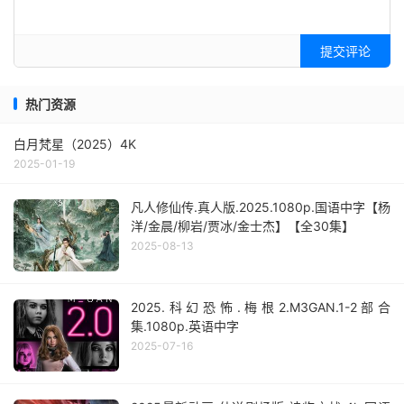
提交评论
热门资源
白月梵星（2025）4K
2025-01-19
凡人修仙传.真人版.2025.1080p.国语中字【杨
洋/金晨/柳岩/贾冰/金士杰】【全30集】
2025-08-13
2025.科幻恐怖.梅根2.M3GAN.1-2部合
集.1080p.英语中字
2025-07-16