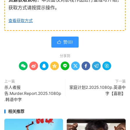
获取方式请按提示操作。
查看获取方式
赞(
0
)

分享到









上一篇
下一篇
杀人者报
家庭计划2.2025.1080p.英语中
告.Murder.Report.2025.1080p
字【喜剧】
.韩语中字
相关推荐