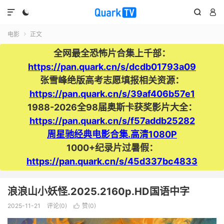




电影
正文

全网最全恐怖片合集上千部：
https://pan.quark.cn/s/dcdb01793a09
张雪峰绝版高考志愿填报相关资源：
https://pan.quark.cn/s/39af406b57e1
1988-2026全98届奥斯卡获奖影片大全：
https://pan.quark.cn/s/f57addb25282
周星驰经典电影合集.高清1080P
1000+纪录片过暑假：
https://pan.quark.cn/s/45d337bc4833
浪浪山小妖怪.2025.2160p.HD国语中字
2025-11-21
评论(0)
赞(
0
)
