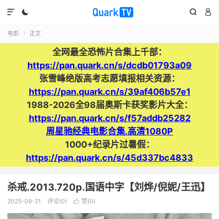




电影
正文

全网最全恐怖片合集上千部：
https://pan.quark.cn/s/dcdb01793a09
张雪峰绝版高考志愿填报相关资源：
https://pan.quark.cn/s/39af406b57e1
1988-2026全98届奥斯卡获奖影片大全：
https://pan.quark.cn/s/f57addb25282
周星驰经典电影合集.高清1080P
1000+纪录片过暑假：
https://pan.quark.cn/s/45d337bc4833
杀戒.2013.720p.国语中字【刘烨/倪妮/王迅】
2025-09-21
评论(0)
赞(
0
)
