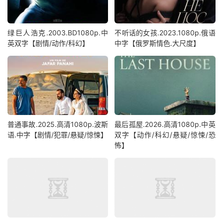
绿巨人浩克.2003.BD1080p.中
不听话的女孩.2023.1080p.俄语
英双字【剧情/动作/科幻】
中字【俄罗斯情色.大尺度】
普通事故.2025.高清1080p.波斯
最后孤屋.2026.高清1080p.中英
语.中字【剧情/犯罪/悬疑/惊悚】
双字【动作/科幻/悬疑/惊悚/恐
怖】