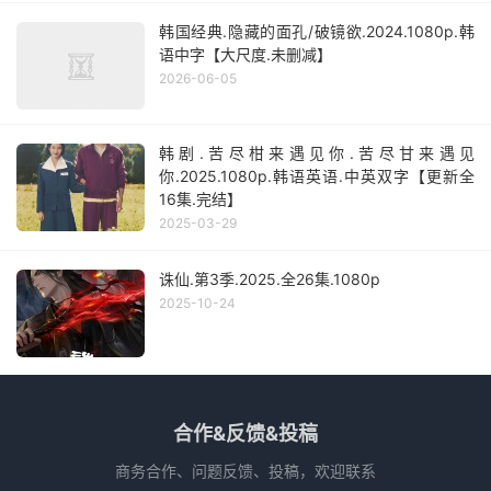
韩国经典.隐藏的面孔/破镜欲.2024.1080p.韩
语中字【大尺度.未删减】
2026-06-05
韩剧.苦尽柑来遇见你.苦尽甘来遇见
你.2025.1080p.韩语英语.中英双字【更新全
16集.完结】
2025-03-29
诛仙.第3季.2025.全26集.1080p
2025-10-24
合作&反馈&投稿
商务合作、问题反馈、投稿，欢迎联系