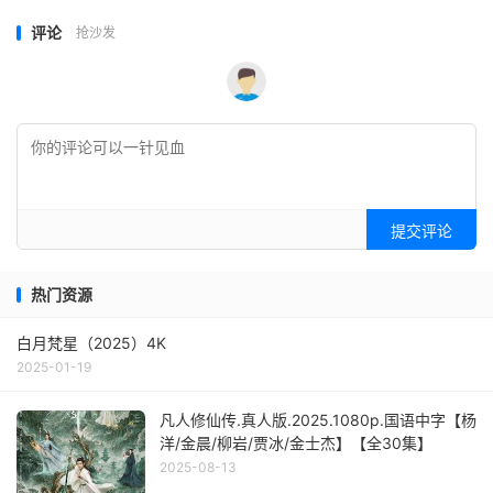
评论
抢沙发
提交评论
热门资源
白月梵星（2025）4K
2025-01-19
凡人修仙传.真人版.2025.1080p.国语中字【杨
洋/金晨/柳岩/贾冰/金士杰】【全30集】
2025-08-13