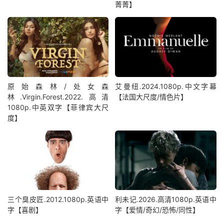
菁菁】
原始森林/处女森
艾曼纽.2024.1080p.中文字幕
林.Virgin.Forest.2022.高清
【法国大尺度/情色片】
1080p.中英双字【菲律宾大尺
度】
三个臭皮匠.2012.1080p.英语中
利未记.2026.高清1080p.英语中
字【喜剧】
字【爱情/奇幻/恐怖/同性】