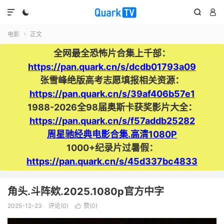




电影
正文

全网最全恐怖片合集上千部：
https://pan.quark.cn/s/dcdb01793a09
张雪峰绝版高考志愿填报相关资源：
https://pan.quark.cn/s/39af406b57e1
1988-2026全98届奥斯卡获奖影片大全：
https://pan.quark.cn/s/f57addb25282
周星驰经典电影合集.高清1080P
1000+纪录片过暑假：
https://pan.quark.cn/s/45d337bc4833
角头.斗阵欸.2025.1080p官方中字
2025-12-23
评论(0)
赞(
0
)
