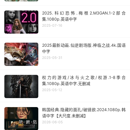
2025.科幻恐怖.梅根2.M3GAN.1-2部合
集.1080p.英语中字
2025-07-16
2025最新动画.仙逆剧场版.神临之战.4k.国语
中字
2025-05-31
权力的游戏/冰与火之歌/权游.1-8季合
集.1080p.英语中字.无删减
2025-05-12
韩国经典.隐藏的面孔/破镜欲.2024.1080p.韩
语中字【大尺度.未删减】
2026-06-05