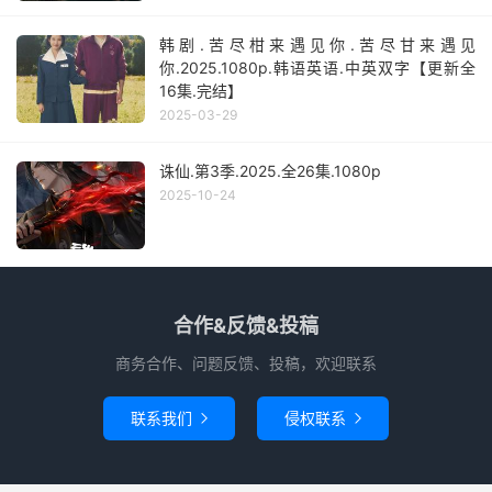
韩剧.苦尽柑来遇见你.苦尽甘来遇见
你.2025.1080p.韩语英语.中英双字【更新全
16集.完结】
2025-03-29
诛仙.第3季.2025.全26集.1080p
2025-10-24
合作&反馈&投稿
商务合作、问题反馈、投稿，欢迎联系
联系我们
侵权联系

