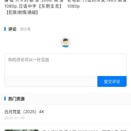
1080p.日语中字【东野圭吾】
1080p
【犯罪/剧情/悬疑】
评论
抢沙发
提交评论
热门资源
白月梵星（2025）4K
2025-01-19