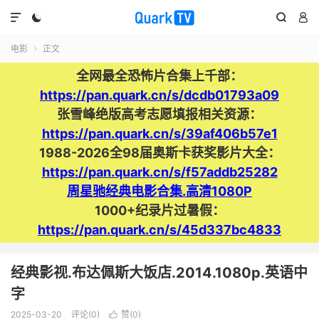




电影
正文

全网最全恐怖片合集上千部：
https://pan.quark.cn/s/dcdb01793a09
张雪峰绝版高考志愿填报相关资源：
https://pan.quark.cn/s/39af406b57e1
1988-2026全98届奥斯卡获奖影片大全：
https://pan.quark.cn/s/f57addb25282
周星驰经典电影合集.高清1080P
1000+纪录片过暑假：
https://pan.quark.cn/s/45d337bc4833
经典影视.布达佩斯大饭店.2014.1080p.英语中
字
2025-03-20
评论(0)
赞(
0
)
