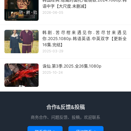
语中字【大尺度.未删减】
2026-06-05
韩剧.苦尽柑来遇见你.苦尽甘来遇见
你.2025.1080p.韩语英语.中英双字【更新全
16集.完结】
2025-03-29
诛仙.第3季.2025.全26集.1080p
2025-10-24
合作&反馈&投稿
商务合作、问题反馈、投稿，欢迎联系