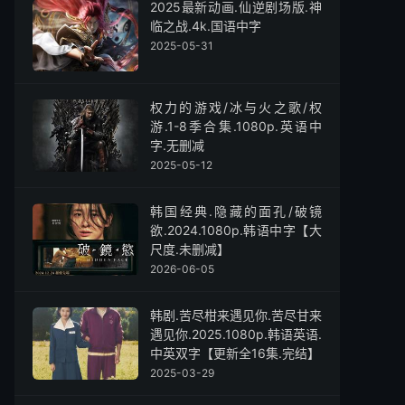
2025最新动画.仙逆剧场版.神
临之战.4k.国语中字
2025-05-31
权力的游戏/冰与火之歌/权
游.1-8季合集.1080p.英语中
字.无删减
2025-05-12
韩国经典.隐藏的面孔/破镜
欲.2024.1080p.韩语中字【大
尺度.未删减】
2026-06-05
韩剧.苦尽柑来遇见你.苦尽甘来
遇见你.2025.1080p.韩语英语.
中英双字【更新全16集.完结】
2025-03-29