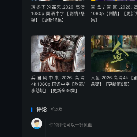
凛冬下的罪恶.2026.高清
盲盒/盲区.2026.
1080p.国语中字【剧情/悬
1080p【剧情】【更新
疑】【更新16集】
集】
兵自风中来‎.2026.高清
人鱼.2026.高清4k【
4k.1080p.国语中字【欧豪/
悬疑】【更新第8集】
李幼斌】【更新全36集】
评论
抢沙发