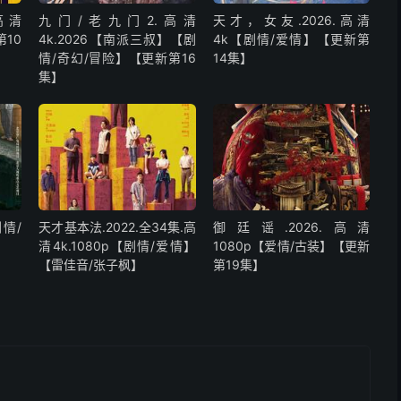
高清
九门/老九门2.高清
天才，女友.2026.高清
第10
4k.2026【南派三叔】【剧
4k【剧情/爱情】【更新第
情/奇幻/冒险】【更新第16
14集】
集】
剧情/
天才基本法.2022.全34集.高
御廷谣.2026.高清
清4k.1080p【剧情/爱情】
1080p【爱情/古装】【更新
【雷佳音/张子枫】
第19集】