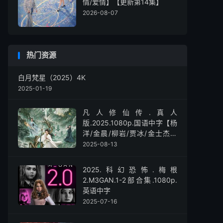
情/爱情】【更新第14集】
2026-08-07
热门资源
白月梵星（2025）4K
2025-01-19
凡人修仙传.真人
版.2025.1080p.国语中字【杨
洋/金晨/柳岩/贾冰/金士杰】
【全30集】
2025-08-13
2025.科幻恐怖.梅根
2.M3GAN.1-2部合集.1080p.
英语中字
2025-07-16