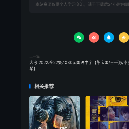
本站资源仅供个人学习交流，请于下载后24小时内




上一篇
大考.2022.全22集.1080p.国语中字【陈宝国/王千源/李
希】
相关推荐