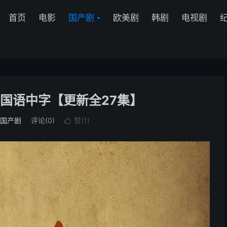
首页
电影
国产剧
欧美剧
韩剧
电视剧
0p.国语中字【更新全27集】
国产剧
评论(0)
赞(
1
)
