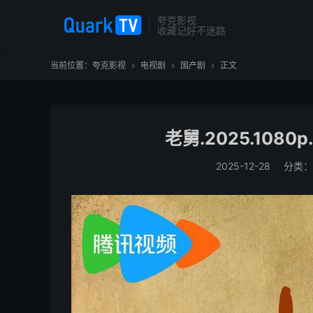
夸克影视
收藏记好不迷路
当前位置：
夸克影视
电视剧
国产剧
正文



老舅.2025.108
2025-12-28
分类：