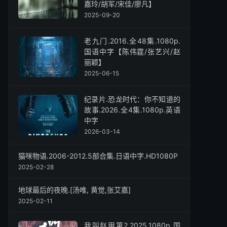
嘉玲/胡军/宋佳/廖凡】
2025-09-20
老九门.2016.全48集.1080p.
国语中字【陈伟霆/张艺兴/赵
丽颖】
2025-06-15
纪录片.恐龙时代：你不知道的
故事.2026.全4集.1080p.英语
中字
2026-03-14
猫咪物语.2006-2012.5部合集.日语中字.HD1080P
2025-02-28
地球最后的夜晚.[汤唯, 黄觉,张艾嘉]
2025-02-11
我叫赵甲第2.2025.1080p.国