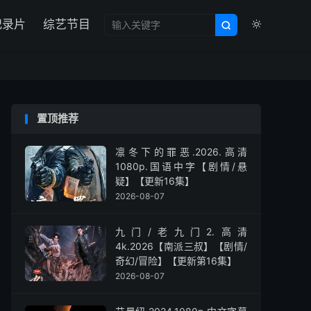

纪录片
综艺节目


置顶推荐
凛冬下的罪恶.2026.高清
1080p.国语中字【剧情/悬
疑】【更新16集】
2026-08-07
九门/老九门2.高清
4k.2026【南派三叔】【剧情/
奇幻/冒险】【更新第16集】
2026-08-07