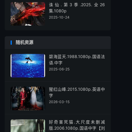
诛仙.第3季.2025.全26
集.1080p
2025-10-24
随机资源
碧海蓝天.1988.1080p.国语法
语.中字
2025-06-25
猩红山峰.2015.1080p.英语中
字
2026-03-15
好奇害死猫.大尺度未删减
版.2006.1080p.国语中字【刘