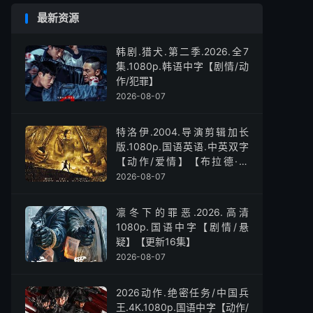
最新资源
韩剧.猎犬.第二季.2026.全7
集.1080p.韩语中字【剧情/动
作/犯罪】
2026-08-07
特洛伊.2004.导演剪辑加长
版.1080p.国语英语.中英双字
【动作/爱情】【布拉德·皮
特】
2026-08-07
凛冬下的罪恶.2026.高清
1080p.国语中字【剧情/悬
疑】【更新16集】
2026-08-07
2026动作.绝密任务/中国兵
王.4K.1080p.国语中字【动作/