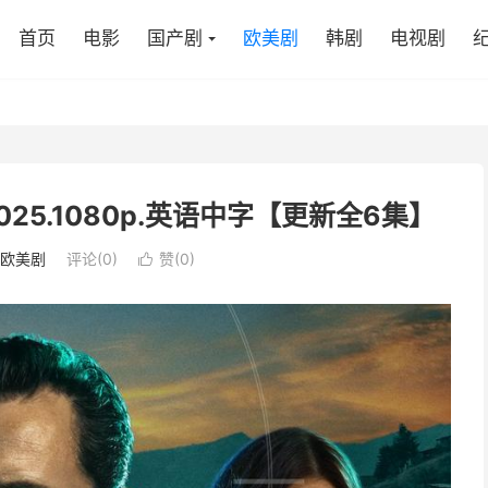
首页
电影
国产剧
欧美剧
韩剧
电视剧
025.1080p.英语中字【更新全6集】
欧美剧
评论(0)
赞(
0
)
