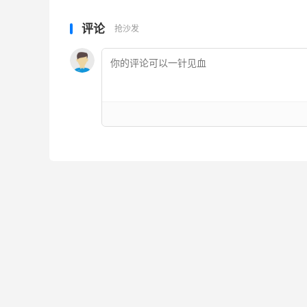
评论
抢沙发