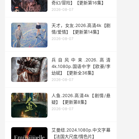
奇幻/冒险】【更新第16集】
2026-08-07
天才，女友.2026.高清4k【剧
情/爱情】【更新第14集】
2026-08-07
兵自风中来‎.2026.高清
4k.1080p.国语中字【欧豪/李
幼斌】【更新全36集】
2026-08-07
人鱼.2026.高清4k【剧情/悬
疑】【更新第8集】
2026-08-07
艾曼纽.2024.1080p.中文字幕
【法国大尺度/情色片】