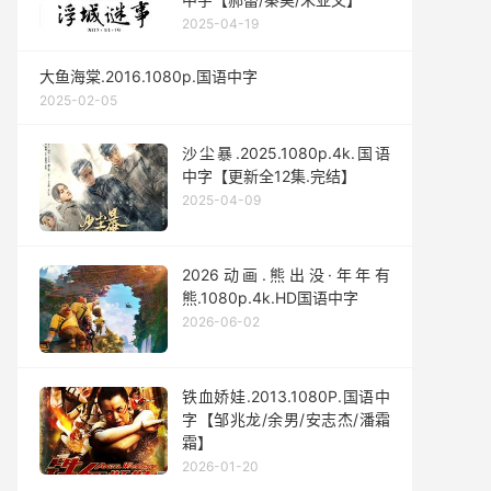
2025-04-19
大鱼海棠.2016.1080p.国语中字
2025-02-05
沙尘暴.2025.1080p.4k.国语
中字【更新全12集.完结】
2025-04-09
2026动画.熊出没·年年有
熊.1080p.4k.HD国语中字
2026-06-02
铁血娇娃.2013.1080P.国语中
字【邹兆龙/余男/安志杰/潘霜
霜】
2026-01-20