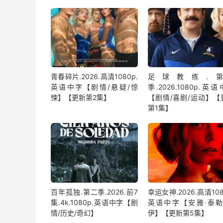
青春碎片.2026.高清1080p.
足球教练.第
英语中字【剧情/悬疑/惊
季.2026.1080p.英
悚】【更新第2集】
【剧情/喜剧/运动】【
第1集】
百年孤独.第二季.2026.前7
幸运女神.2026.高清108
集.4k.1080p.英语中字【剧
英语中字【安雅·泰勒
情/历史/奇幻】
伊】【更新第5集】