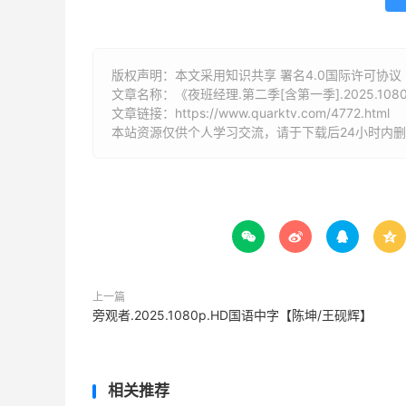
版权声明：本文采用知识共享 署名4.0国际许可协议 [B
文章名称：《夜班经理.第二季[含第一季].2025.10
文章链接：
https://www.quarktv.com/4772.html
本站资源仅供个人学习交流，请于下载后24小时内




上一篇
旁观者.2025.1080p.HD国语中字【陈坤/王砚辉】
相关推荐