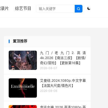

纪录片
综艺节目


置顶推荐
九门/老九门2.高清
4k.2026【南派三叔】【剧情/
奇幻/冒险】【更新第16集】
2026-08-07
艾曼纽.2024.1080p.中文字幕
【法国大尺度/情色片】
2026-08-06
幸运女神.2026.高清1080p.英