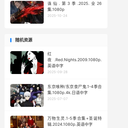
诛仙.第3季.2025.全26
集.1080p
2025-10-24
随机资源
红
夜.Red.Nights.2009.1080p.
英语中字
2025-09-28
东京喰种/东京食尸鬼.1-4季合
集.1080p.4k.日语中字
2025-07-07
万物生灵.1-5季合集+圣诞特
辑.2024.1080p.英语中字