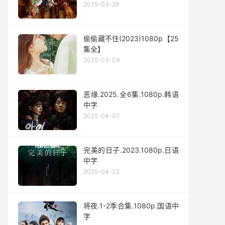
2025-03-28
偷偷藏不住(2023)1080p【25
集全】
2025-03-04
恶缘.2025.全6集.1080p.韩语
中字
2025-04-07
完美的日子.2023.1080p.日语
中字
2025-04-23
将夜.1-2季合集.1080p.国语中
字