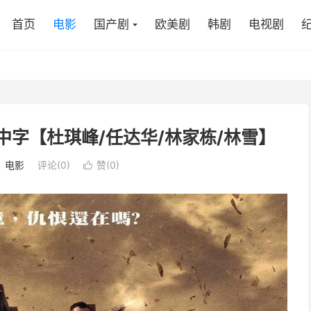
首页
电影
国产剧
欧美剧
韩剧
电视剧
法语.中字【杜琪峰/任达华/林家栋/林雪】
：
电影
评论(0)
赞(
0
)
