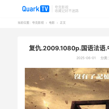
夸克影视
收藏记好不迷路
当前位置：
夸克影视
电影
正文


复仇.2009.1080p.国语
2025-06-01
分类