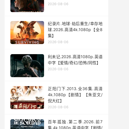
2026-08-06
纪录片.地球·劫后重生/幸存地
球.2026.高清4k.1080p【全8
集】
2026-08-06
利未记.2026.高清1080p.英语
中字【爱情/奇幻/恐怖/同性】
2026-08-06
正阳门下.2013.全36集.高清
4k.1080p【剧情】【朱亚文/
倪大红】
2026-08-06
百年孤独.第二季.2026.前7
集.4k.1080p.英语中字【剧情/