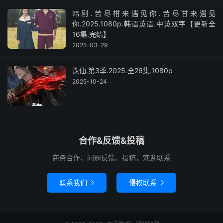
韩剧.苦尽柑来遇见你.苦尽甘来遇见
你.2025.1080p.韩语英语.中英双字【更新全
16集.完结】
2025-03-29
诛仙.第3季.2025.全26集.1080p
2025-10-24
合作&反馈&投稿
商务合作、问题反馈、投稿，欢迎联系
联系我们
侵权联系

