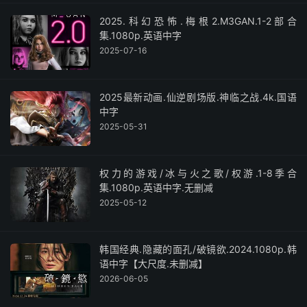
2025.科幻恐怖.梅根2.M3GAN.1-2部合
集.1080p.英语中字
2025-07-16
2025最新动画.仙逆剧场版.神临之战.4k.国语
中字
2025-05-31
权力的游戏/冰与火之歌/权游.1-8季合
集.1080p.英语中字.无删减
2025-05-12
韩国经典.隐藏的面孔/破镜欲.2024.1080p.韩
语中字【大尺度.未删减】
2026-06-05