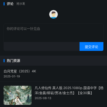
评论
抢沙发
提交评论
热门资源
白月梵星（2025）4K
2025-01-19
凡人修仙传.真人版.2025.1080p.国语中字【杨
洋/金晨/柳岩/贾冰/金士杰】【全30集】
2025-08-13