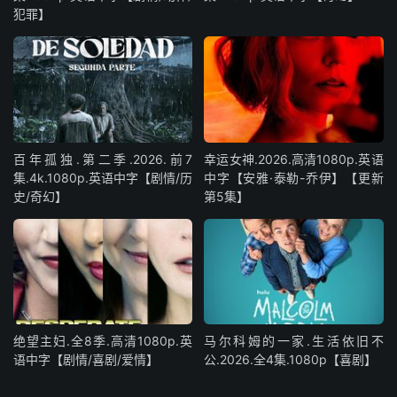
犯罪】
百年孤独.第二季.2026.前7
幸运女神.2026.高清1080p.英语
集.4k.1080p.英语中字【剧情/历
中字【安雅·泰勒-乔伊】【更新
史/奇幻】
第5集】
绝望主妇.全8季.高清1080p.英
马尔科姆的一家.生活依旧不
语中字【剧情/喜剧/爱情】
公.2026.全4集.1080p【喜剧】