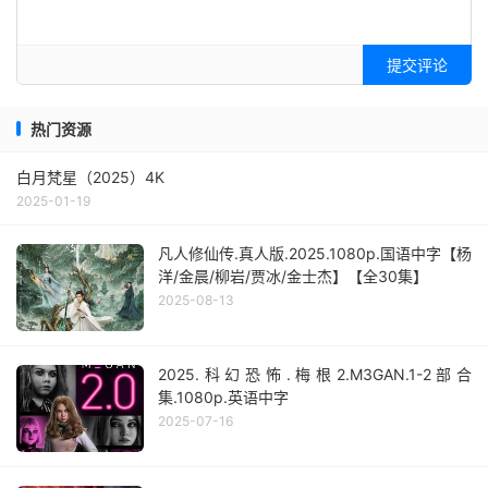
提交评论
热门资源
白月梵星（2025）4K
2025-01-19
凡人修仙传.真人版.2025.1080p.国语中字【杨
洋/金晨/柳岩/贾冰/金士杰】【全30集】
2025-08-13
2025.科幻恐怖.梅根2.M3GAN.1-2部合
集.1080p.英语中字
2025-07-16