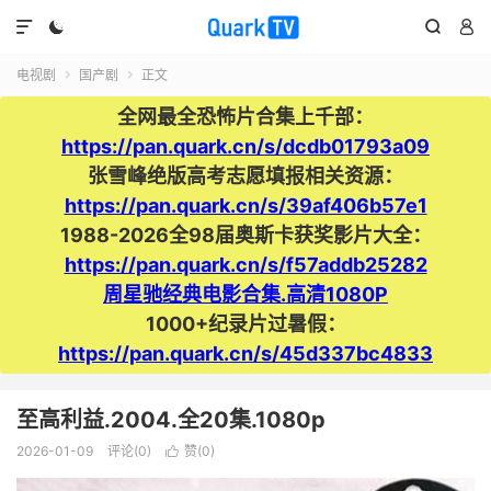




电视剧
国产剧
正文


全网最全恐怖片合集上千部：
https://pan.quark.cn/s/dcdb01793a09
张雪峰绝版高考志愿填报相关资源：
https://pan.quark.cn/s/39af406b57e1
1988-2026全98届奥斯卡获奖影片大全：
https://pan.quark.cn/s/f57addb25282
周星驰经典电影合集.高清1080P
1000+纪录片过暑假：
https://pan.quark.cn/s/45d337bc4833
至高利益‎.2004.全20集.1080p
2026-01-09
评论(0)
赞(
0
)
