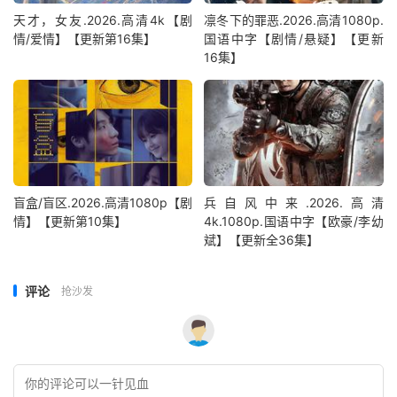
天才，女友.2026.高清4k【剧
凛冬下的罪恶.2026.高清1080p.
情/爱情】【更新第16集】
国语中字【剧情/悬疑】【更新
16集】
盲盒/盲区.2026.高清1080p【剧
兵自风中来‎.2026.高清
情】【更新第10集】
4k.1080p.国语中字【欧豪/李幼
斌】【更新全36集】
评论
抢沙发