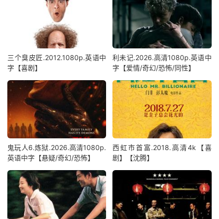
三个臭皮匠.2012.1080p.英语中
利未记.2026.高清1080p.英语中
字【喜剧】
字【爱情/奇幻/恐怖/同性】
鬼玩人6.炼狱.2026.高清1080p.
西虹市首富.2018.高清4k【喜
英语中字【悬疑/奇幻/恐怖】
剧】【沈腾】