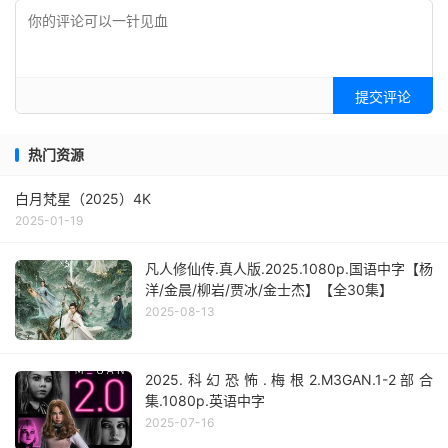
提交评论
热门资源
白月梵星（2025）4K
2025-01-19
凡人修仙传.真人版.2025.1080p.国语中字【杨
洋/金晨/柳岩/贾冰/金士杰】【全30集】
2025-08-13
2025.科幻恐怖.梅根2.M3GAN.1-2部合
集.1080p.英语中字
2025-07-16