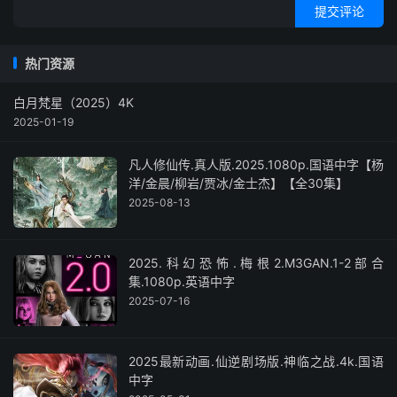
提交评论
热门资源
白月梵星（2025）4K
2025-01-19
凡人修仙传.真人版.2025.1080p.国语中字【杨
洋/金晨/柳岩/贾冰/金士杰】【全30集】
2025-08-13
2025.科幻恐怖.梅根2.M3GAN.1-2部合
集.1080p.英语中字
2025-07-16
2025最新动画.仙逆剧场版.神临之战.4k.国语
中字