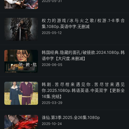
2025-05-31
权力的游戏/冰与火之歌/权游.1-8季合
集.1080p.英语中字.无删减
2025-05-12
韩国经典.隐藏的面孔/破镜欲.2024.1080p.韩
语中字【大尺度.未删减】
2026-06-05
韩剧.苦尽柑来遇见你.苦尽甘来遇见
你.2025.1080p.韩语英语.中英双字【更新全
16集.完结】
2025-03-29
诛仙.第3季.2025.全26集.1080p
2025-10-24