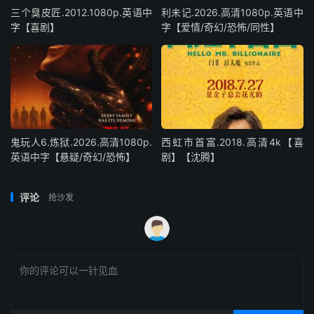
三个臭皮匠.2012.1080p.英语中
利未记.2026.高清1080p.英语中
字【喜剧】
字【爱情/奇幻/恐怖/同性】
鬼玩人6.炼狱.2026.高清1080p.
西虹市首富.2018.高清4k【喜
英语中字【悬疑/奇幻/恐怖】
剧】【沈腾】
评论
抢沙发