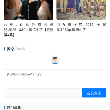
台剧.看看你有多爱
用九柑仔店.2019.全10
我.2025.1080p.国语中字【更新
集.1080p.国语中字
第4集】
评论
抢沙发
提交评论
热门资源