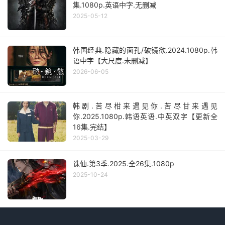
集.1080p.英语中字.无删减
2025-05-12
韩国经典.隐藏的面孔/破镜欲.2024.1080p.韩
语中字【大尺度.未删减】
2026-06-05
韩剧.苦尽柑来遇见你.苦尽甘来遇见
你.2025.1080p.韩语英语.中英双字【更新全
16集.完结】
2025-03-29
诛仙.第3季.2025.全26集.1080p
2025-10-24