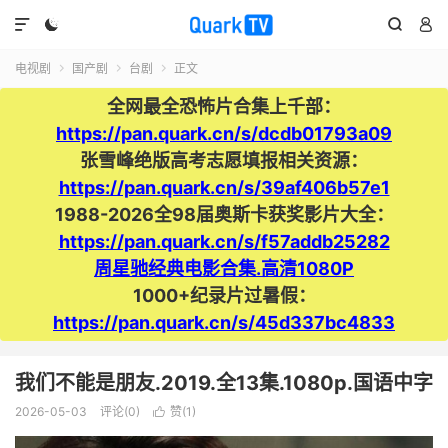




电视剧
国产剧
台剧
正文



全网最全恐怖片合集上千部：
https://pan.quark.cn/s/dcdb01793a09
张雪峰绝版高考志愿填报相关资源：
https://pan.quark.cn/s/39af406b57e1
1988-2026全98届奥斯卡获奖影片大全：
https://pan.quark.cn/s/f57addb25282
周星驰经典电影合集.高清1080P
1000+纪录片过暑假：
https://pan.quark.cn/s/45d337bc4833
我们不能是朋友.2019.全13集.1080p.国语中字
2026-05-03
评论(0)
赞(
1
)
