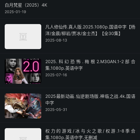
白月梵星（2025）4K
2025-01-19
凡人修仙传.真人版.2025.1080p.国语中字【杨
洋/金晨/柳岩/贾冰/金士杰】【全30集】
2025-08-13
2025.科幻恐怖.梅根2.M3GAN.1-2部合
集.1080p.英语中字
2025-07-16
2025最新动画.仙逆剧场版.神临之战.4k.国语
中字
2025-05-31
权力的游戏/冰与火之歌/权游.1-8季合
集.1080p.英语中字.无删减