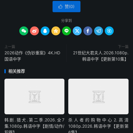
赞(
0
)

分享到









上一篇
下一篇
2026动作《伪钞重案》4K.HD
21世纪大君夫人.2026.1080p.
国语中字
韩语中字【更新第10集】
相关推荐
韩剧.猎犬.第二季.2026.全7
杀人者的购物中心2.高清
集.1080p.韩语中字【剧情/动作/
1080p.2026.韩语中字【更新第
犯罪】
6集】