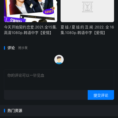
今天开始契约恋爱.2021.全15集.
夏娃/夏娃的丑闻.2022.全16
高清1080p.韩语中字【爱情】
集.1080p.韩语中字【爱情】
评论
抢沙发
提交评论
热门资源