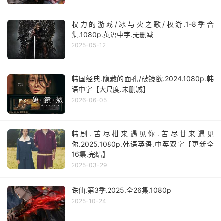
权力的游戏/冰与火之歌/权游.1-8季合
集.1080p.英语中字.无删减
2025-05-12
韩国经典.隐藏的面孔/破镜欲.2024.1080p.韩
语中字【大尺度.未删减】
2026-06-05
韩剧.苦尽柑来遇见你.苦尽甘来遇见
你.2025.1080p.韩语英语.中英双字【更新全
16集.完结】
2025-03-29
诛仙.第3季.2025.全26集.1080p
2025-10-24