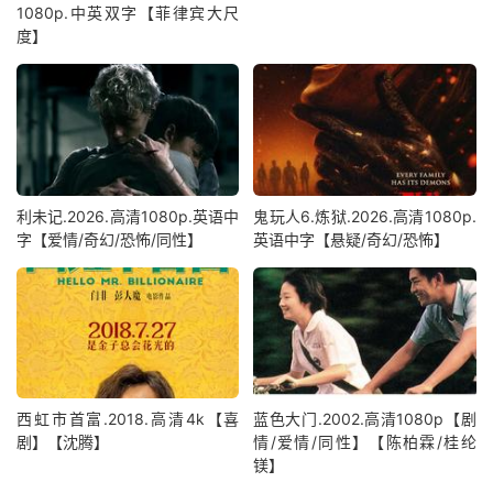
1080p.中英双字【菲律宾大尺
度】
利未记.2026.高清1080p.英语中
鬼玩人6.炼狱.2026.高清1080p.
字【爱情/奇幻/恐怖/同性】
英语中字【悬疑/奇幻/恐怖】
西虹市首富.2018.高清4k【喜
蓝色大门.2002.高清1080p【剧
剧】【沈腾】
情/爱情/同性】【陈柏霖/桂纶
镁】