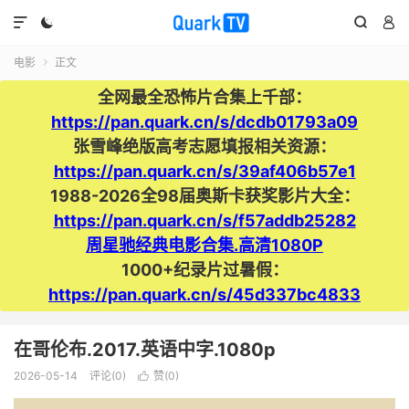




电影
正文

全网最全恐怖片合集上千部：
https://pan.quark.cn/s/dcdb01793a09
张雪峰绝版高考志愿填报相关资源：
https://pan.quark.cn/s/39af406b57e1
1988-2026全98届奥斯卡获奖影片大全：
https://pan.quark.cn/s/f57addb25282
周星驰经典电影合集.高清1080P
1000+纪录片过暑假：
https://pan.quark.cn/s/45d337bc4833
在哥伦布.2017.英语中字.1080p
2026-05-14
评论(0)
赞(
0
)
