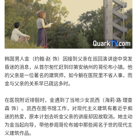
韩国男人金（约翰·赵 饰）因接到父亲在巡回演讲途中突发
昏迷的消息，从首尔匆忙赶到印第安纳州的哥伦布小镇。他
的父亲是一位著名的建筑师，如今躺在医院里不省人事，而
金与父亲的关系早已疏远多时。
在医院附近徘徊时，金遇到了当地少女凯西（海莉·路·理查
森 饰）。凯西在图书馆工作，对现代主义建筑有着近乎痴
迷的热爱，原本计划去听金父亲的讲座却因故取消。她主动
为金当起向导，带他参观哥伦布城中那些闻名于世的现代主
义建筑作品。