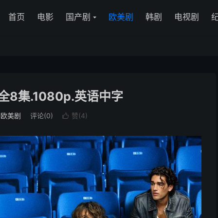
首页
电影
国产剧
欧美剧
韩剧
电视剧
全8集.1080p.英语中字
：
欧美剧
评论(0)
赞(
4
)
