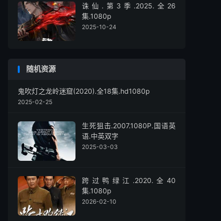
诛仙.第3季.2025.全26
集.1080p
2025-10-24
随机资源
鬼吹灯之龙岭迷窟(2020).全18集.hd1080p
2025-02-25
生死狙击.2007.1080P.国语英
语.中英双字
2025-03-03
跨过鸭绿江.2020.全40
集.1080p
2026-02-10