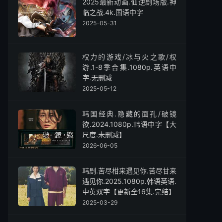
2025最新动画.仙逆剧场版.神
临之战.4k.国语中字
2025-05-31
权力的游戏/冰与火之歌/权
游.1-8季合集.1080p.英语中
字.无删减
2025-05-12
韩国经典.隐藏的面孔/破镜
欲.2024.1080p.韩语中字【大
尺度.未删减】
2026-06-05
韩剧.苦尽柑来遇见你.苦尽甘来
遇见你.2025.1080p.韩语英语.
中英双字【更新全16集.完结】
2025-03-29