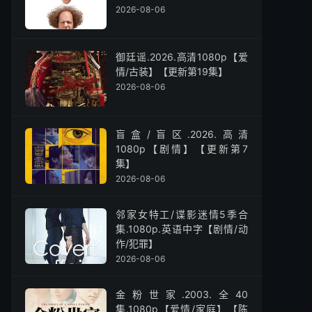
2026-08-06
御廷谣.2026.高清1080p【爱
情/古装】【更新第19集】
2026-08-06
盲盒/盲区.2026.高清
1080p【剧情】【更新第7
集】
2026-08-06
邻家女特工/谍影迷情5季合
集.1080p.英语中字【剧情/动
作/犯罪】
2026-08-06
金粉世家.2003.全40
集.1080p【爱情/家庭】【陈