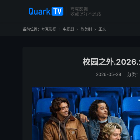
夸克影视
收藏记好不迷路
当前位置：
夸克影视
电视剧
欧美剧
正文



校园之外.2026.
2026-05-28
分类