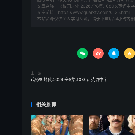
文章名称：《校园之外.2026.全8集.1080p.英语中
文章链接：
https://www.quarktv.com/6125.html
本站资源仅供个人学习交流，请于下载后24小时内




上一篇
暗影蜘蛛侠.2026.全8集.1080p.英语中字
相关推荐