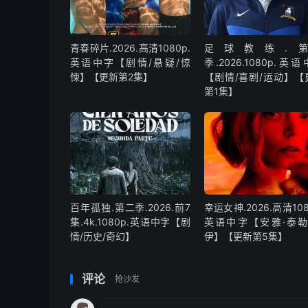
青春碎片.2026.高清1080p.
足球教练.第
英语中字【剧情/悬疑/惊
季.2026.1080p.英
悚】【更新第2集】
【剧情/喜剧/运动】【
第1集】
百年孤独.第二季.2026.前7
幸运女神.2026.高清108
集.4k.1080p.英语中字【剧
英语中字【安雅·泰勒
情/历史/奇幻】
伊】【更新第5集】
评论
抢沙发