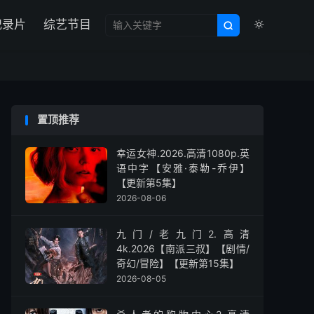

纪录片
综艺节目


置顶推荐
幸运女神.2026.高清1080p.英
语中字【安雅·泰勒-乔伊】
【更新第5集】
2026-08-06
九门/老九门2.高清
4k.2026【南派三叔】【剧情/
奇幻/冒险】【更新第15集】
2026-08-05