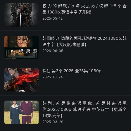
权力的游戏/冰与火之歌/权游.1-8季合
集.1080p.英语中字.无删减
2025-05-12
韩国经典.隐藏的面孔/破镜欲.2024.1080p.韩
语中字【大尺度.未删减】
2026-06-05
诛仙.第3季.2025.全26集.1080p
2025-10-24
韩剧.苦尽柑来遇见你.苦尽甘来遇见
你.2025.1080p.韩语英语.中英双字【更新全
16集.完结】
2025-03-29