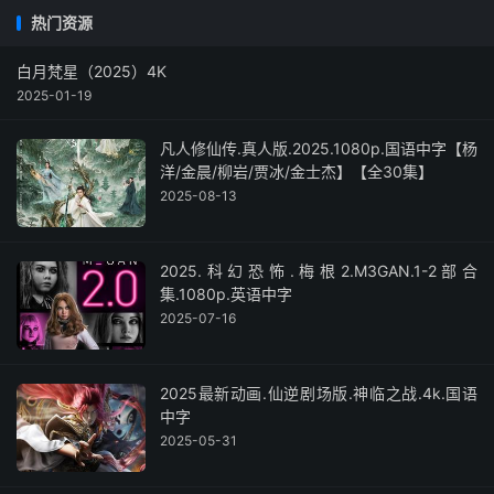
热门资源
白月梵星（2025）4K
2025-01-19
凡人修仙传.真人版.2025.1080p.国语中字【杨
洋/金晨/柳岩/贾冰/金士杰】【全30集】
2025-08-13
2025.科幻恐怖.梅根2.M3GAN.1-2部合
集.1080p.英语中字
2025-07-16
2025最新动画.仙逆剧场版.神临之战.4k.国语
中字
2025-05-31