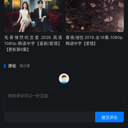
毛骨悚然的恋爱.2026.高清
春夜/봄밤‎.2019.全16集.1080p.
1080p.韩语中字【喜剧/爱情】
韩语中字【爱情】
【更新第6集】
评论
抢沙发
提交评论