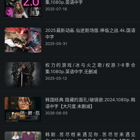
集.1080p.英语中字
2025-07-16
2025最新动画.仙逆剧场版.神临之战.4k.国语
中字
2025-05-31
权力的游戏/冰与火之歌/权游.1-8季合
集.1080p.英语中字.无删减
2025-05-12
韩国经典.隐藏的面孔/破镜欲.2024.1080p.韩
语中字【大尺度.未删减】
2026-06-05
韩剧.苦尽柑来遇见你.苦尽甘来遇见