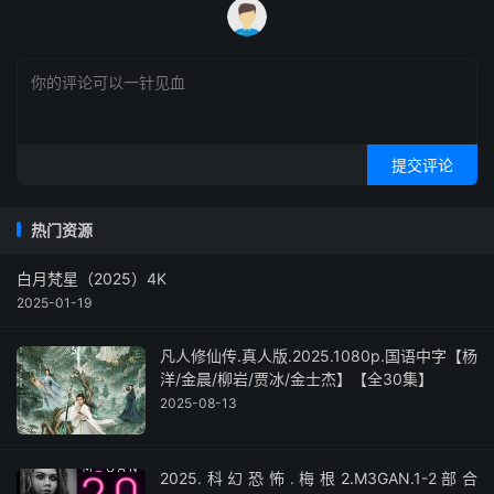
提交评论
热门资源
白月梵星（2025）4K
2025-01-19
凡人修仙传.真人版.2025.1080p.国语中字【杨
洋/金晨/柳岩/贾冰/金士杰】【全30集】
2025-08-13
2025.科幻恐怖.梅根2.M3GAN.1-2部合