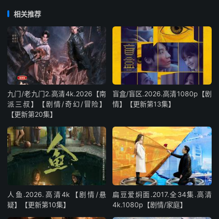
相关推荐
九门/老九门2.高清4k.2026【南
盲盒/盲区.2026.高清1080p【剧
派三叔】【剧情/奇幻/冒险】
情】【更新第13集】
【更新第20集】
人鱼.2026.高清4k【剧情/悬
扁豆爱焖面.2017.全34集.高清
疑】【更新第10集】
4k.1080p【剧情/家庭】