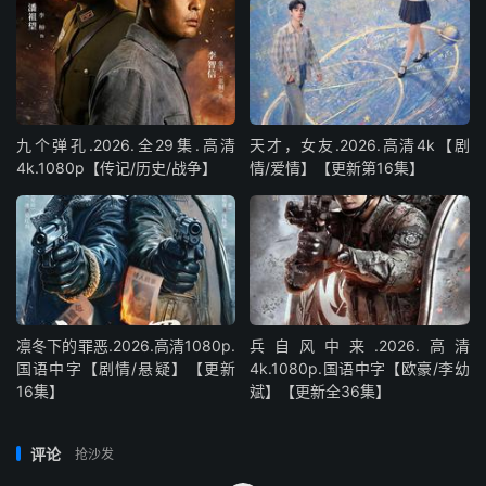
九个弹孔.2026.全29集.高清
天才，女友.2026.高清4k【剧
4k.1080p【传记/历史/战争】
情/爱情】【更新第16集】
凛冬下的罪恶.2026.高清1080p.
兵自风中来‎.2026.高清
国语中字【剧情/悬疑】【更新
4k.1080p.国语中字【欧豪/李幼
16集】
斌】【更新全36集】
评论
抢沙发