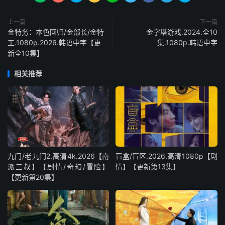
上一篇
下一篇
金特务：本色回归/金部长/金特
金字塔游戏.2024.全10
工.1080p.2026.韩语中字【更
集.1080p.韩语中字
新全10集】
相关推荐
九门/老九门2.高清4k.2026【南
盲盒/盲区.2026.高清1080p【剧
派三叔】【剧情/奇幻/冒险】
情】【更新第13集】
【更新第20集】