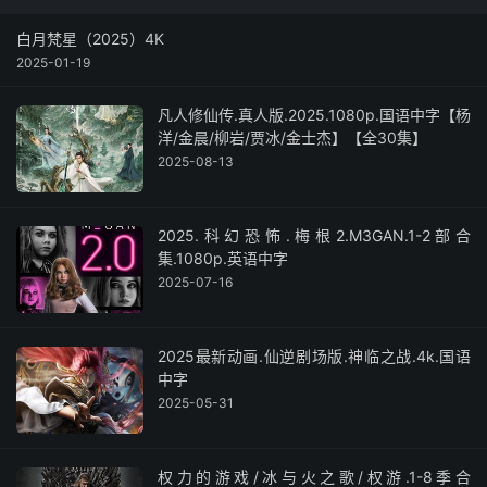
白月梵星（2025）4K
2025-01-19
凡人修仙传.真人版.2025.1080p.国语中字【杨
洋/金晨/柳岩/贾冰/金士杰】【全30集】
2025-08-13
2025.科幻恐怖.梅根2.M3GAN.1-2部合
集.1080p.英语中字
2025-07-16
2025最新动画.仙逆剧场版.神临之战.4k.国语
中字
2025-05-31
权力的游戏/冰与火之歌/权游.1-8季合