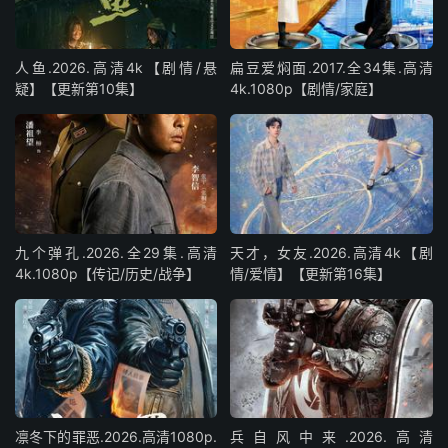
人鱼.2026.高清4k【剧情/悬
扁豆爱焖面.2017.全34集.高清
疑】【更新第10集】
4k.1080p【剧情/家庭】
九个弹孔.2026.全29集.高清
天才，女友.2026.高清4k【剧
4k.1080p【传记/历史/战争】
情/爱情】【更新第16集】
凛冬下的罪恶.2026.高清1080p.
兵自风中来‎.2026.高清