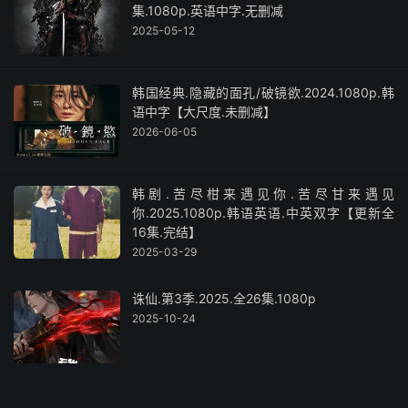
集.1080p.英语中字.无删减
2025-05-12
韩国经典.隐藏的面孔/破镜欲.2024.1080p.韩
语中字【大尺度.未删减】
2026-06-05
韩剧.苦尽柑来遇见你.苦尽甘来遇见
你.2025.1080p.韩语英语.中英双字【更新全
16集.完结】
2025-03-29
诛仙.第3季.2025.全26集.1080p
2025-10-24