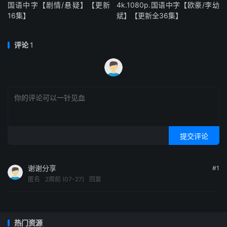
国语中字【剧情/悬疑】【更新
4k.1080p.国语中字【欧豪/李幼
16集】
斌】【更新全36集】
评论
1
提交评论
谢谢分享
#1
匿名
2周前 (07-27)
回复
热门资源