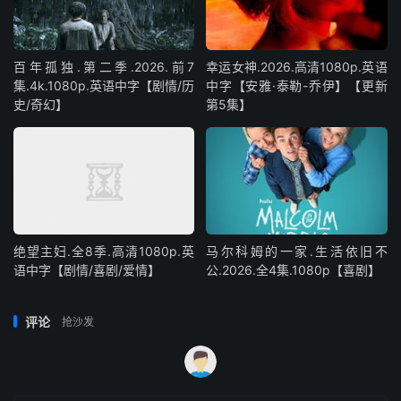
百年孤独.第二季.2026.前7
幸运女神.2026.高清1080p.英语
集.4k.1080p.英语中字【剧情/历
中字【安雅·泰勒-乔伊】【更新
史/奇幻】
第5集】
绝望主妇.全8季.高清1080p.英
马尔科姆的一家.生活依旧不
语中字【剧情/喜剧/爱情】
公.2026.全4集.1080p【喜剧】
评论
抢沙发