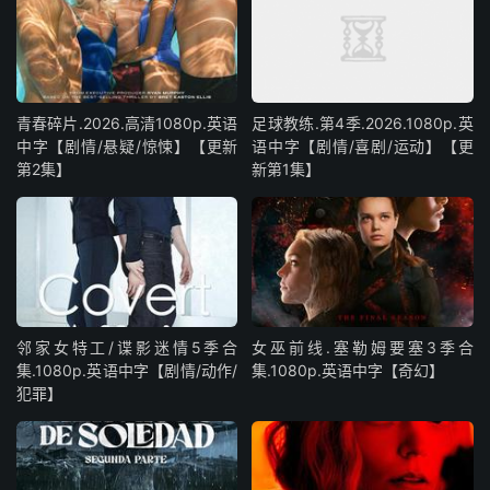
青春碎片.2026.高清1080p.英语
足球教练.第4季.2026.1080p.英
中字【剧情/悬疑/惊悚】【更新
语中字【剧情/喜剧/运动】【更
第2集】
新第1集】
邻家女特工/谍影迷情5季合
女巫前线.塞勒姆要塞3季合
集.1080p.英语中字【剧情/动作/
集.1080p.英语中字【奇幻】
犯罪】