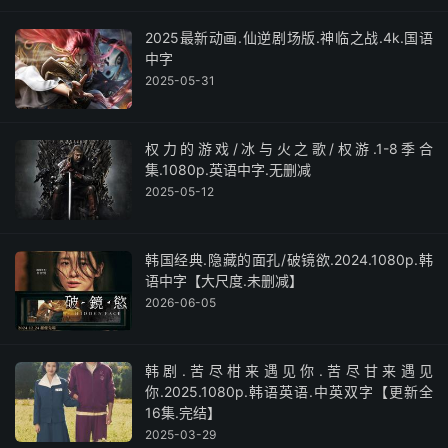
2025最新动画.仙逆剧场版.神临之战.4k.国语
中字
2025-05-31
权力的游戏/冰与火之歌/权游.1-8季合
集.1080p.英语中字.无删减
2025-05-12
韩国经典.隐藏的面孔/破镜欲.2024.1080p.韩
语中字【大尺度.未删减】
2026-06-05
韩剧.苦尽柑来遇见你.苦尽甘来遇见
你.2025.1080p.韩语英语.中英双字【更新全
16集.完结】
2025-03-29