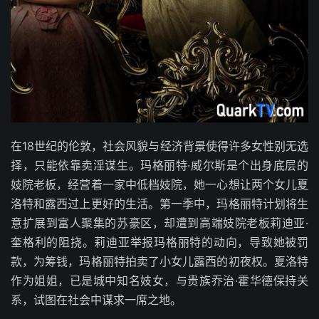
在18世纪的伦敦，社会风貌与经济背景使得许多女性别无选
择，只能依靠卖淫谋生。玛格丽特·威尔斯是个出身底层的
妓院老板，经营着一家中低档妓院，她一心想让两个女儿夏
洛特和露西过上更好的生活。第一季中，玛格丽特计划将生
意扩展到富人聚集的苏豪区，却遭到高端妓院老板莉迪亚·
奎格利的阻挠。莉迪亚举报玛格丽特的动向，导致她被罚
款，为筹钱，玛格丽特拍卖了小女儿露西的初夜权。夏洛特
作为姐姐，已是城中知名妓女，与贵族乔治·霍华德保持关
系，试图在社会中谋求一席之地。