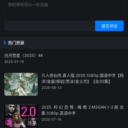
提交评论
热门资源
白月梵星（2025）4K
2025-01-19
凡人修仙传.真人版.2025.1080p.国语中字【杨
洋/金晨/柳岩/贾冰/金士杰】【全30集】
2025-08-13
2025.科幻恐怖.梅根2.M3GAN.1-2部合
集.1080p.英语中字
2025-07-16