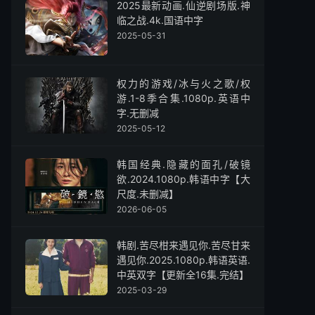
2025最新动画.仙逆剧场版.神
临之战.4k.国语中字
2025-05-31
权力的游戏/冰与火之歌/权
游.1-8季合集.1080p.英语中
字.无删减
2025-05-12
韩国经典.隐藏的面孔/破镜
欲.2024.1080p.韩语中字【大
尺度.未删减】
2026-06-05
韩剧.苦尽柑来遇见你.苦尽甘来
遇见你.2025.1080p.韩语英语.
中英双字【更新全16集.完结】
2025-03-29