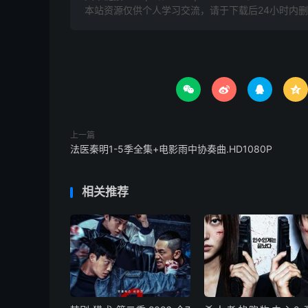
本站资源仅供个人学习交流，请于下载后24小时内




上一篇
法医秦明1-5季全集+电影雨中协奏曲.HD1080P
相关推荐