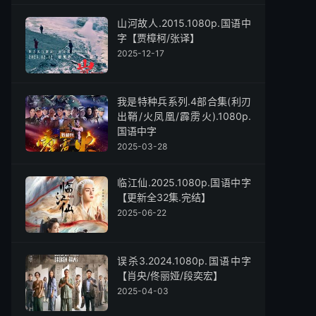
山河故人.2015.1080p.国语中
字【贾樟柯/张译】
2025-12-17
我是特种兵系列.4部合集(利刃
出鞘/火凤凰/霹雳火).1080p.
国语中字
2025-03-28
临江仙.2025.1080p.国语中字
【更新全32集.完结】
2025-06-22
误杀3.2024.1080p.国语中字
【肖央/佟丽娅/段奕宏】
2025-04-03