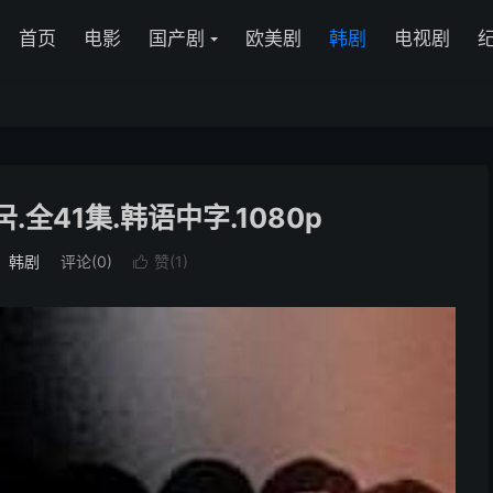
首页
电影
国产剧
欧美剧
韩剧
电视剧
.全41集.韩语中字.1080p
：
韩剧
评论(0)
赞(
1
)
