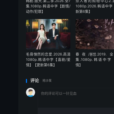
韩剧.猎犬.第二季.2026.全7
杀人者的购物中心2.
集.1080p.韩语中字【剧情/
1080p.2026.韩语中
动作/犯罪】
新第6集】
毛骨悚然的恋爱.2026.高清
春夜/봄밤‎.2019.
1080p.韩语中字【喜剧/爱
集.1080p.韩语中字
情】【更新第6集】
情】
评论
抢沙发