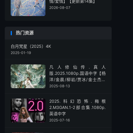
情/爱情】【更新第14集】
2026-08-07
热门资源
白月梵星（2025）4K
2025-01-19
凡人修仙传.真人
版.2025.1080p.国语中字【杨
洋/金晨/柳岩/贾冰/金士杰】
【全30集】
2025-08-13
2025.科幻恐怖.梅根
2.M3GAN.1-2部合集.1080p.
英语中字
2025-07-16