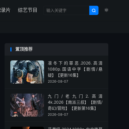

纪录片
综艺节目


置顶推荐
凛冬下的罪恶.2026.高清
1080p.国语中字【剧情/悬
疑】【更新16集】
2026-08-07
九门/老九门2.高清
4k.2026【南派三叔】【剧情/
奇幻/冒险】【更新第16集】
2026-08-07