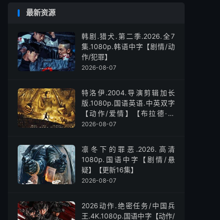
最新资源
韩剧.猎犬.第二季.2026.全7
集.1080p.韩语中字【剧情/动
作/犯罪】
2026-08-07
特洛伊.2004.导演剪辑加长
版.1080p.国语英语.中英双字
【动作/爱情】【布拉德·皮
特】
2026-08-07
凛冬下的罪恶.2026.高清
1080p.国语中字【剧情/悬
疑】【更新16集】
2026-08-07
2026动作.绝密任务/中国兵
王.4K.1080p.国语中字【动作/