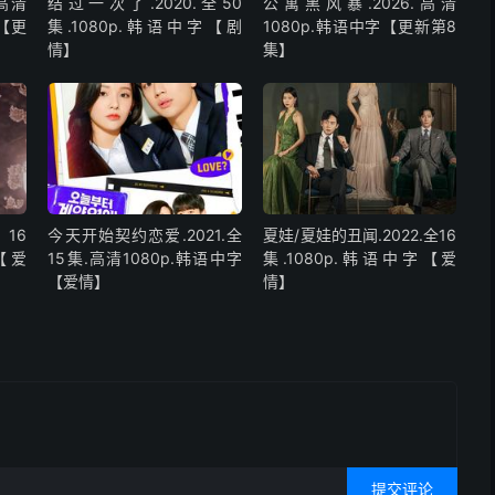
高清
结过一次了.2020.全50
公寓黑风暴.2026.高清
字【更
集.1080p.韩语中字【剧
1080p.韩语中字【更新第8
情】
集】
全16
今天开始契约恋爱.2021.全
夏娃/夏娃的丑闻.2022.全16
【爱
15集.高清1080p.韩语中字
集.1080p.韩语中字【爱
【爱情】
情】
提交评论