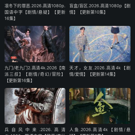
凛冬下的罪恶.2026.高清1080p.
盲盒/盲区.2026.高清1080p【剧
国语中字【剧情/悬疑】【更新
情】【更新第10集】
16集】
九门/老九门2.高清4k.2026【南
天才，女友.2026.高清4k【剧
派三叔】【剧情/奇幻/冒险】
情/爱情】【更新第14集】
【更新第16集】
兵自风中来‎.2026.高清
人鱼.2026.高清4k【剧情/悬