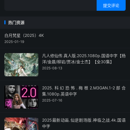
提交评论
热门资源
白月梵星（2025）4K
2025-01-19
凡人修仙传.真人版.2025.1080p.国语中字【杨
洋/金晨/柳岩/贾冰/金士杰】【全30集】
2025-08-13
2025.科幻恐怖.梅根2.M3GAN.1-2部合
集.1080p.英语中字
2025-07-16
2025最新动画.仙逆剧场版.神临之战.4k.国语
中字