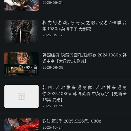
2025-05-31
权力的游戏/冰与火之歌/权游.1-8季合
集.1080p.英语中字.无删减
2025-05-12
韩国经典.隐藏的面孔/破镜欲.2024.1080p.韩
语中字【大尺度.未删减】
2026-06-05
韩剧.苦尽柑来遇见你.苦尽甘来遇见
你.2025.1080p.韩语英语.中英双字【更新全
16集.完结】
2025-03-29
诛仙.第3季.2025.全26集.1080p
2025-10-24