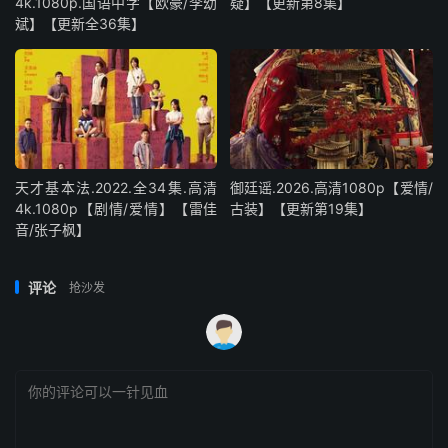
4k.1080p.国语中字【欧豪/李幼
疑】【更新第8集】
斌】【更新全36集】
天才基本法.2022.全34集.高清
御廷谣.2026.高清1080p【爱情/
4k.1080p【剧情/爱情】【雷佳
古装】【更新第19集】
音/张子枫】
评论
抢沙发