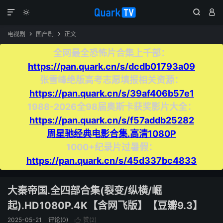




电视剧
国产剧
正文


全网最全恐怖片合集上千部：
https://pan.quark.cn/s/dcdb01793a09
张雪峰绝版高考志愿填报相关资源：
https://pan.quark.cn/s/39af406b57e1
1988-2026全98届奥斯卡获奖影片大全：
https://pan.quark.cn/s/f57addb25282
周星驰经典电影合集.高清1080P
1000+纪录片过暑假：
https://pan.quark.cn/s/45d337bc4833
大秦帝国.全四部合集(裂变/纵横/崛
起).HD1080P.4K【含网飞版】【豆瓣9.3】
2025-05-21
评论(0)
赞(
2
)
