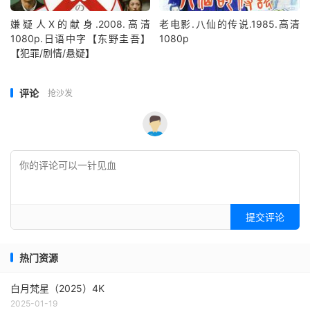
嫌疑人X的献身.2008.高清
老电影.八仙的传说.1985.高清
1080p.日语中字【东野圭吾】
1080p
【犯罪/剧情/悬疑】
评论
抢沙发
提交评论
热门资源
白月梵星（2025）4K
2025-01-19