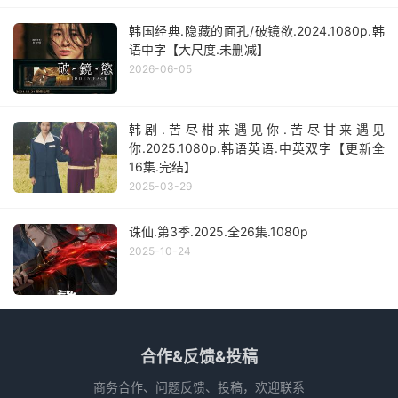
韩国经典.隐藏的面孔/破镜欲.2024.1080p.韩
语中字【大尺度.未删减】
2026-06-05
韩剧.苦尽柑来遇见你.苦尽甘来遇见
你.2025.1080p.韩语英语.中英双字【更新全
16集.完结】
2025-03-29
诛仙.第3季.2025.全26集.1080p
2025-10-24
合作&反馈&投稿
商务合作、问题反馈、投稿，欢迎联系