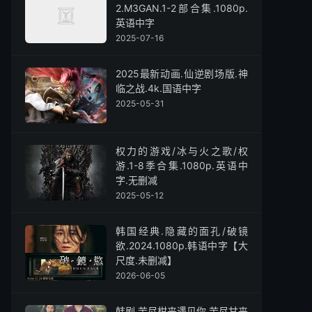
2.M3GAN.1-2部合集.1080p.
英语中字
2025-07-16
2025最新动画.仙逆剧场版.神
临之战.4k.国语中字
2025-05-31
权力的游戏/冰与火之歌/权
游.1-8季合集.1080p.英语中
字.无删减
2025-05-12
韩国经典.隐藏的面孔/破镜
欲.2024.1080p.韩语中字【大
尺度.未删减】
2026-06-05
韩剧.苦尽柑来遇见你.苦尽甘来