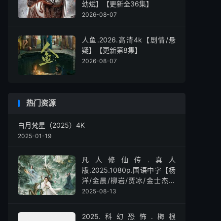
幼斌】【更新全36集】
2026-08-07
人鱼.2026.高清4k【剧情/悬
疑】【更新第8集】
2026-08-07
热门资源
白月梵星（2025）4K
2025-01-19
凡人修仙传.真人
版.2025.1080p.国语中字【杨
洋/金晨/柳岩/贾冰/金士杰】
【全30集】
2025-08-13
2025.科幻恐怖.梅根