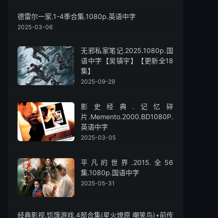
德雷尔一家.1-4季合集.1080p.英语中字
2025-03-06
无邪私家笔记.2025.1080p.国
语中字【吴镇宇】【更新全18
集】
2025-09-29
影史经典.记忆碎
片.Memento‎.2000.BD1080P.
英语中字
2025-03-05
平凡的世界.2015.全56
集.1080p.国语中字
2025-05-31
经典影视.饥饿游戏.4部合集(星火燎原 嘲笑鸟)+前传