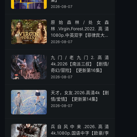
2026-08-07
原始森林/处女森
林.Virgin.Forest.2022.高清
1080p.中英双字【菲律宾大尺
度】
2026-08-07
九门/老九门2.高清
4k.2026【南派三叔】【剧情/
奇幻/冒险】【更新第16集】
2026-08-07
天才，女友.2026.高清4k【剧
情/爱情】【更新第14集】
2026-08-07
兵自风中来‎.2026.高清
4k.1080p.国语中字【欧豪/李