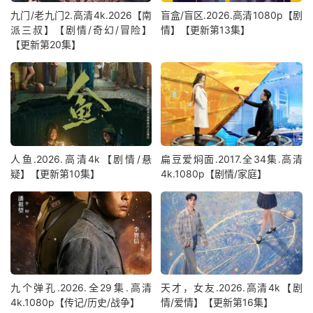
九门/老九门2.高清4k.2026【南
盲盒/盲区.2026.高清1080p【剧
派三叔】【剧情/奇幻/冒险】
情】【更新第13集】
【更新第20集】
人鱼.2026.高清4k【剧情/悬
扁豆爱焖面.2017.全34集.高清
疑】【更新第10集】
4k.1080p【剧情/家庭】
九个弹孔.2026.全29集.高清
天才，女友.2026.高清4k【剧
4k.1080p【传记/历史/战争】
情/爱情】【更新第16集】