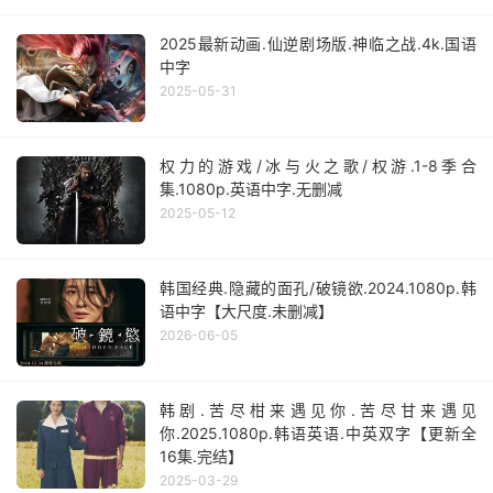
2025最新动画.仙逆剧场版.神临之战.4k.国语
中字
2025-05-31
权力的游戏/冰与火之歌/权游.1-8季合
集.1080p.英语中字.无删减
2025-05-12
韩国经典.隐藏的面孔/破镜欲.2024.1080p.韩
语中字【大尺度.未删减】
2026-06-05
韩剧.苦尽柑来遇见你.苦尽甘来遇见
你.2025.1080p.韩语英语.中英双字【更新全
16集.完结】
2025-03-29