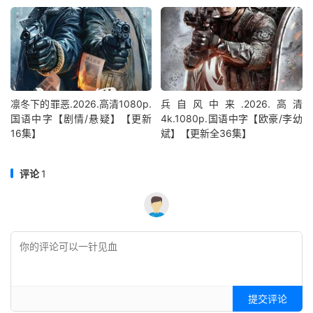
凛冬下的罪恶.2026.高清1080p.
兵自风中来‎.2026.高清
国语中字【剧情/悬疑】【更新
4k.1080p.国语中字【欧豪/李幼
16集】
斌】【更新全36集】
评论
1
提交评论