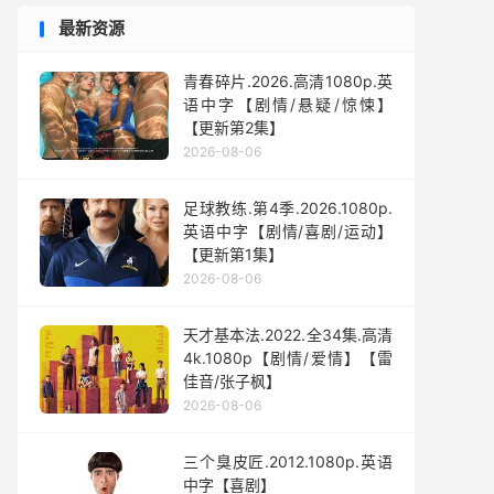
最新资源
青春碎片.2026.高清1080p.英
语中字【剧情/悬疑/惊悚】
【更新第2集】
2026-08-06
足球教练.第4季.2026.1080p.
英语中字【剧情/喜剧/运动】
【更新第1集】
2026-08-06
天才基本法.2022.全34集.高清
4k.1080p【剧情/爱情】【雷
佳音/张子枫】
2026-08-06
三个臭皮匠.2012.1080p.英语
中字【喜剧】