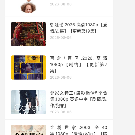
2026-08-06
御廷谣.2026.高清1080p【爱
情/古装】【更新第19集】
2026-08-06
盲盒/盲区.2026.高清
1080p【剧情】【更新第7
集】
2026-08-06
邻家女特工/谍影迷情5季合
集.1080p.英语中字【剧情/动
作/犯罪】
2026-08-06
金粉世家.2003.全40
集.1080p【爱情/家庭】【陈