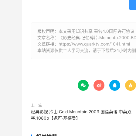
版权声明：本文采用知识共享 署名4.0国际许可协议 [B
文章名称：《影史经典.记忆碎片.Memento‎.2000.B
文章链接：
https://www.quarktv.com/1041.html
本站资源仅供个人学习交流，请于下载后24小时内




上一篇
经典影视.冷山.Cold.Mountain.2003.国语英语.中英双
字.1080p【妮可·基德曼】