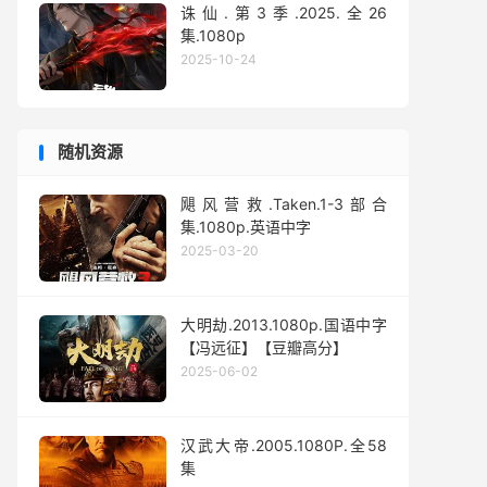
诛仙.第3季.2025.全26
集.1080p
2025-10-24
随机资源
飓风营救.Taken.1-3部合
集.1080p.英语中字
2025-03-20
大明劫.2013.1080p.国语中字
【冯远征】【豆瓣高分】
2025-06-02
汉武大帝.2005.1080P.全58
集