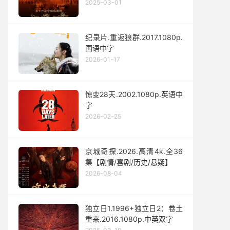
2025-03-01
纪录片.重返狼群.2017.1080p.
国语中字
2026-01-17
惊变28天.2002.1080p.英语中
字
2026-02-25
京城奇探.2026.高清4k.全36
集【剧情/喜剧/历史/悬疑】
2026-08-04
独立日1.1996+独立日2：卷土
重来.2016.1080p.中英双字