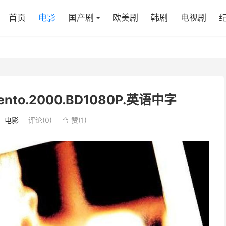
首页
电影
国产剧
欧美剧
韩剧
电视剧
o‎.2000.BD1080P.英语中字
：
电影
评论(0)
赞(
1
)
