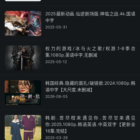
2025最新动画.仙逆剧场版.神临之战.4k.国语
中字
2025-05-31
权力的游戏/冰与火之歌/权游.1-8季合
集.1080p.英语中字.无删减
2025-05-12
韩国经典.隐藏的面孔/破镜欲.2024.1080p.韩
语中字【大尺度.未删减】
2026-06-05
韩剧.苦尽柑来遇见你.苦尽甘来遇见
你.2025.1080p.韩语英语.中英双字【更新全
16集.完结】
2025-03-29