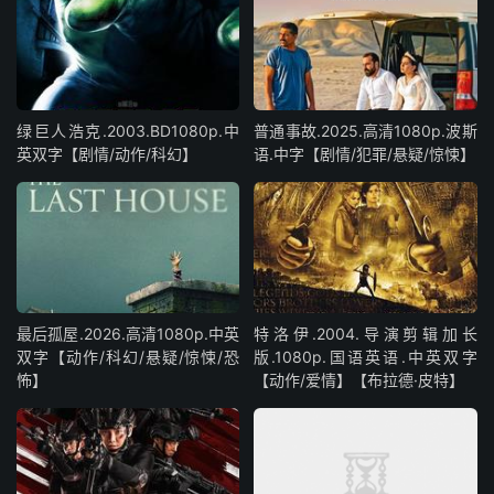
绿巨人浩克.2003.BD1080p.中
普通事故.2025.高清1080p.波斯
英双字【剧情/动作/科幻】
语.中字【剧情/犯罪/悬疑/惊悚】
最后孤屋.2026.高清1080p.中英
特洛伊.2004.导演剪辑加长
双字【动作/科幻/悬疑/惊悚/恐
版.1080p.国语英语.中英双字
怖】
【动作/爱情】【布拉德·皮特】