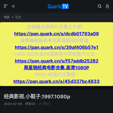




电影
正文

全网最全恐怖片合集上千部：
https://pan.quark.cn/s/dcdb01793a09
张雪峰绝版高考志愿填报相关资源：
https://pan.quark.cn/s/39af406b57e1
1988-2026全98届奥斯卡获奖影片大全：
https://pan.quark.cn/s/f57addb25282
周星驰经典电影合集.高清1080P
1000+纪录片过暑假：
https://pan.quark.cn/s/45d337bc4833
经典影视.小鞋子.1997.1080p
2025-03-06
评论(0)
赞(
0
)
