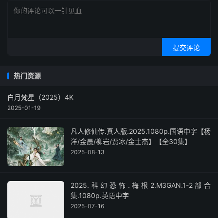
提交评论
热门资源
白月梵星（2025）4K
2025-01-19
凡人修仙传.真人版.2025.1080p.国语中字【杨
洋/金晨/柳岩/贾冰/金士杰】【全30集】
2025-08-13
2025.科幻恐怖.梅根2.M3GAN.1-2部合
集.1080p.英语中字
2025-07-16