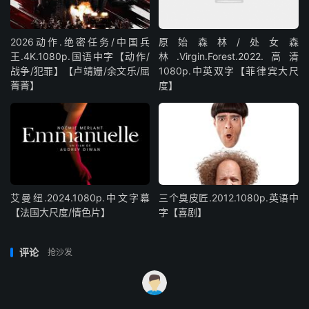
2026动作.绝密任务/中国兵
原始森林/处女森
王.4K.1080p.国语中字【动作/
林.Virgin.Forest.2022.高清
战争/犯罪】【卢靖姗/余文乐/屈
1080p.中英双字【菲律宾大尺
菁菁】
度】
艾曼纽.2024.1080p.中文字幕
三个臭皮匠.2012.1080p.英语中
【法国大尺度/情色片】
字【喜剧】
评论
抢沙发