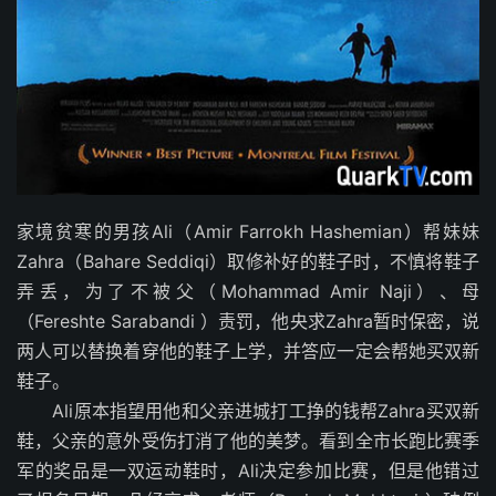
家境贫寒的男孩Ali（Amir Farrokh Hashemian）帮妹妹
Zahra（Bahare Seddiqi）取修补好的鞋子时，不慎将鞋子
弄丢，为了不被父（Mohammad Amir Naji）、母
（Fereshte Sarabandi ）责罚，他央求Zahra暂时保密，说
两人可以替换着穿他的鞋子上学，并答应一定会帮她买双新
鞋子。
Ali原本指望用他和父亲进城打工挣的钱帮Zahra买双新
鞋，父亲的意外受伤打消了他的美梦。看到全市长跑比赛季
军的奖品是一双运动鞋时，Ali决定参加比赛，但是他错过