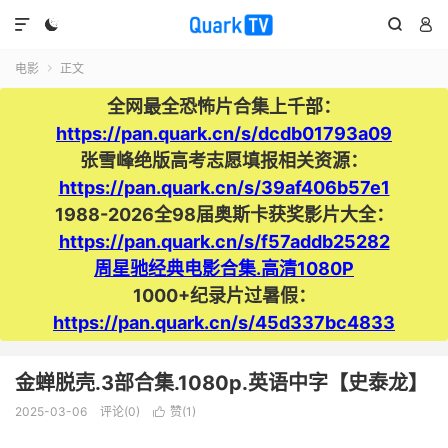




电影
正文

全网最全恐怖片合集上千部：
https://pan.quark.cn/s/dcdb01793a09
张雪峰绝版高考志愿填报相关资源：
https://pan.quark.cn/s/39af406b57e1
1988-2026全98届奥斯卡获奖影片大全：
https://pan.quark.cn/s/f57addb25282
周星驰经典电影合集.高清1080P
1000+纪录片过暑假：
https://pan.quark.cn/s/45d337bc4833
金蝉脱壳.3部合集.1080p.英语中字【史泰龙】
2025-03-06
评论(0)
赞(
1
)
