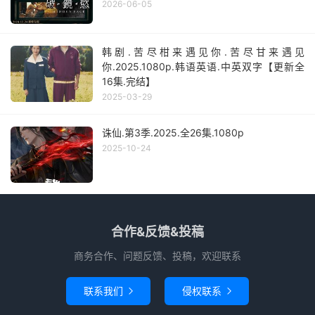
2026-06-05
韩剧.苦尽柑来遇见你.苦尽甘来遇见
你.2025.1080p.韩语英语.中英双字【更新全
16集.完结】
2025-03-29
诛仙.第3季.2025.全26集.1080p
2025-10-24
合作&反馈&投稿
商务合作、问题反馈、投稿，欢迎联系
联系我们
侵权联系

