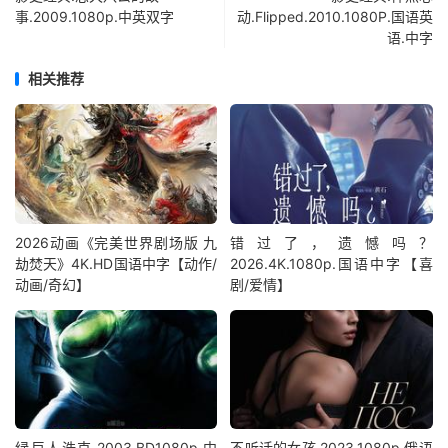
事.2009.1080p.中英双字
动.Flipped.2010.1080P.国语英
语.中字
相关推荐
2026动画《完美世界剧场版 九
错过了，遗憾吗？
劫焚天》4K.HD国语中字【动作/
2026.4K.1080p.国语中字【喜
动画/奇幻】
剧/爱情】
绿巨人浩克.2003.BD1080p.中
不听话的女孩.2023.1080p.俄语