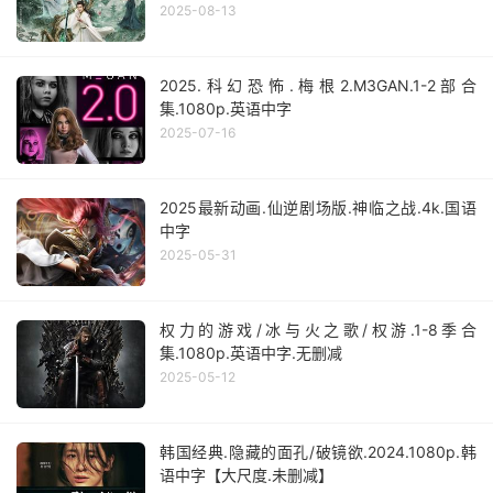
2025-08-13
2025.科幻恐怖.梅根2.M3GAN.1-2部合
集.1080p.英语中字
2025-07-16
2025最新动画.仙逆剧场版.神临之战.4k.国语
中字
2025-05-31
权力的游戏/冰与火之歌/权游.1-8季合
集.1080p.英语中字.无删减
2025-05-12
韩国经典.隐藏的面孔/破镜欲.2024.1080p.韩
语中字【大尺度.未删减】