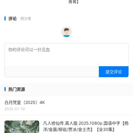
菁菁】
评论
抢沙发
提交评论
热门资源
白月梵星（2025）4K
2025-01-19
凡人修仙传.真人版.2025.1080p.国语中字【杨
洋/金晨/柳岩/贾冰/金士杰】【全30集】