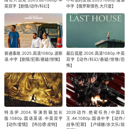
英双字【剧情/动作/科幻】
中字【俄罗斯情色.大尺度】
普通事故.2025.高清1080p.波斯
最后孤屋.2026.高清1080p.中英
语.中字【剧情/犯罪/悬疑/惊悚】
双字【动作/科幻/悬疑/惊悚/恐
怖】
特洛伊.2004.导演剪辑加长
2026动作.绝密任务/中国兵
版.1080p.国语英语.中英双字
王.4K.1080p.国语中字【动作/
【动作/爱情】【布拉德·皮特】
战争/犯罪】【卢靖姗/余文乐/屈