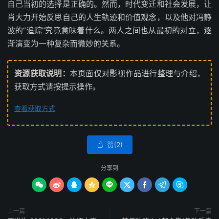
自己当初的选择是正确的。然而，时代变迁和社会发展，让
肖大力开始反思自己的人生轨迹和价值观念，以及他对冯静
波的“追踪”究竟意味着什么。两人之间也从最初的对立，逐
渐演变为一种复杂而微妙的关系。
资源获取说明：
本页面仅对影视作品进行整理与介绍，
获取方式请按提示操作。
查看获取方式
赞(
2
)

分享到









上一篇
下一篇