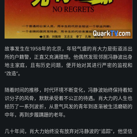
故事发生在1958年的北京，年轻气盛的肖大力是街道派出
所的户籍警，正直又充满理想。他偶然发现邻居冯静波出身
地主家庭，且有历史问题，便开始对其进行严密的监视和
“改造”。
随着时间的推移，时代环境不断变化，冯静波始终保持着知
识分子的风骨，默默承受着不公正的待遇。肖大力的人生也
经历了一系列波折，从意气风发的青年到逐渐被生活磨砺的
中年，再到步履蹒跚的老年。
几十年间，肖大力始终没有放弃对冯静波的“追踪”，他坚信