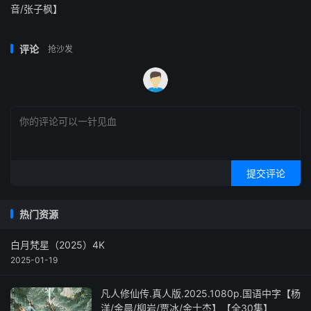
音/张子枫】
评论
抢沙发
提交评论
热门资源
白月梵星（2025）4K
2025-01-19
凡人修仙传.真人版.2025.1080p.国语中字【杨
洋/金晨/柳岩/贾冰/金士杰】【全30集】