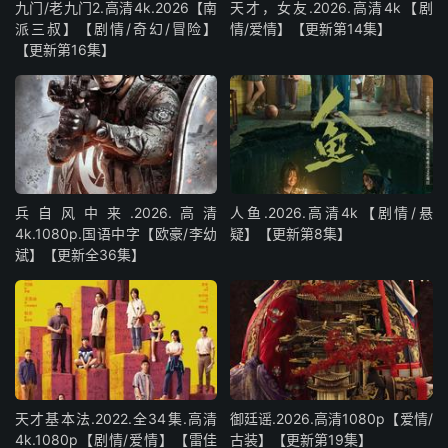
九门/老九门2.高清4k.2026【南
天才，女友.2026.高清4k【剧
派三叔】【剧情/奇幻/冒险】
情/爱情】【更新第14集】
【更新第16集】
兵自风中来‎.2026.高清
人鱼.2026.高清4k【剧情/悬
4k.1080p.国语中字【欧豪/李幼
疑】【更新第8集】
斌】【更新全36集】
天才基本法.2022.全34集.高清
御廷谣.2026.高清1080p【爱情/
4k.1080p【剧情/爱情】【雷佳
古装】【更新第19集】