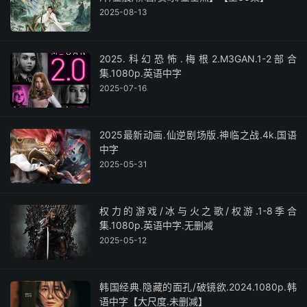
2025-08-13
2025.科幻恐怖.梅根2.M3GAN.1-2部合
集.1080p.英语中字
2025-07-16
2025最新动画.仙逆剧场版.神临之战.4k.国语
中字
2025-05-31
权力的游戏/冰与火之歌/权游.1-8季合
集.1080p.英语中字.无删减
2025-05-12
韩国经典.隐藏的面孔/破镜欲.2024.1080p.韩
语中字【大尺度.未删减】