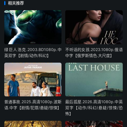
相关推荐
绿巨人浩克.2003.BD1080p.中
不听话的女孩.2023.1080p.俄语
英双字【剧情/动作/科幻】
中字【俄罗斯情色.大尺度】
普通事故.2025.高清1080p.波斯
最后孤屋.2026.高清1080p.中英
语.中字【剧情/犯罪/悬疑/惊悚】
双字【动作/科幻/悬疑/惊悚/恐
怖】