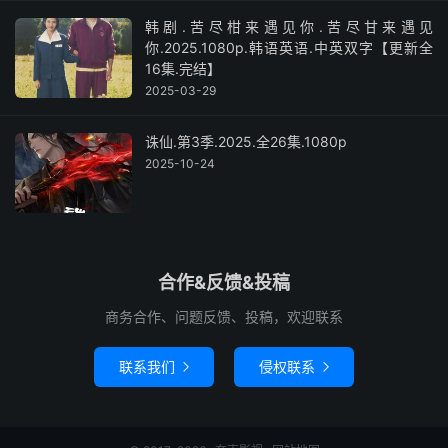
韩剧.苦尽柑来遇见你.苦尽甘来遇见
你.2025.1080p.韩语英语.中英双字【更新全
16集.完结】
2025-03-29
诛仙.第3季.2025.全26集.1080p
2025-10-24
合作&反馈&投稿
商务合作、问题反馈、投稿，欢迎联系
联系我们
侵权联系

