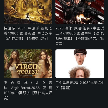
特洛伊.2004.导演剪辑加长
2026动作.绝密任务/中国兵
版.1080p.国语英语.中英双字
王.4K.1080p.国语中字【动作/
【动作/爱情】【布拉德·皮特】
战争/犯罪】【卢靖姗/余文乐/屈
菁菁】
原始森林/处女森
三个臭皮匠.2012.1080p.英语中
林.Virgin.Forest.2022.高清
字【喜剧】
1080p.中英双字【菲律宾大尺
度】