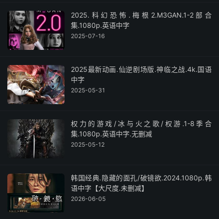
2025.科幻恐怖.梅根2.M3GAN.1-2部合
集.1080p.英语中字
2025-07-16
2025最新动画.仙逆剧场版.神临之战.4k.国语
中字
2025-05-31
权力的游戏/冰与火之歌/权游.1-8季合
集.1080p.英语中字.无删减
2025-05-12
韩国经典.隐藏的面孔/破镜欲.2024.1080p.韩
语中字【大尺度.未删减】
2026-06-05