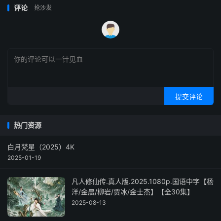
评论
抢沙发
提交评论
热门资源
白月梵星（2025）4K
2025-01-19
凡人修仙传.真人版.2025.1080p.国语中字【杨
洋/金晨/柳岩/贾冰/金士杰】【全30集】
2025-08-13