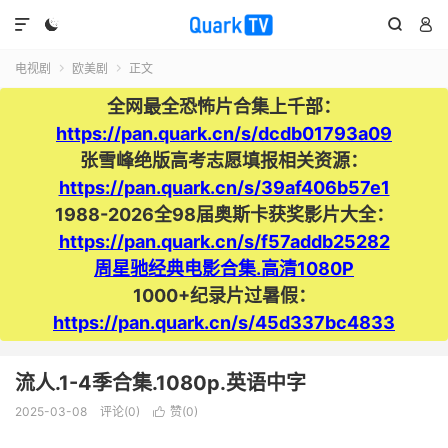




电视剧
欧美剧
正文


全网最全恐怖片合集上千部：
https://pan.quark.cn/s/dcdb01793a09
张雪峰绝版高考志愿填报相关资源：
https://pan.quark.cn/s/39af406b57e1
1988-2026全98届奥斯卡获奖影片大全：
https://pan.quark.cn/s/f57addb25282
周星驰经典电影合集.高清1080P
1000+纪录片过暑假：
https://pan.quark.cn/s/45d337bc4833
流人.1-4季合集.1080p.英语中字
2025-03-08
评论(0)
赞(
0
)
