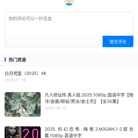
提交评论
热门资源
白月梵星（2025）4K
2025-01-19
凡人修仙传.真人版.2025.1080p.国语中字【杨
洋/金晨/柳岩/贾冰/金士杰】【全30集】
2025-08-13
2025.科幻恐怖.梅根2.M3GAN.1-2部合
集.1080p.英语中字