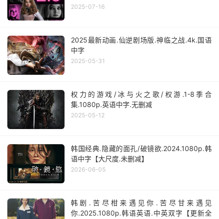
2025-07-16
2025最新动画.仙逆剧场版.神临之战.4k.国语
中字
2025-05-31
权力的游戏/冰与火之歌/权游.1-8季合
集.1080p.英语中字.无删减
2025-05-12
韩国经典.隐藏的面孔/破镜欲.2024.1080p.韩
语中字【大尺度.未删减】
2026-06-05
韩剧.苦尽柑来遇见你.苦尽甘来遇见
你.2025.1080p.韩语英语.中英双字【更新全