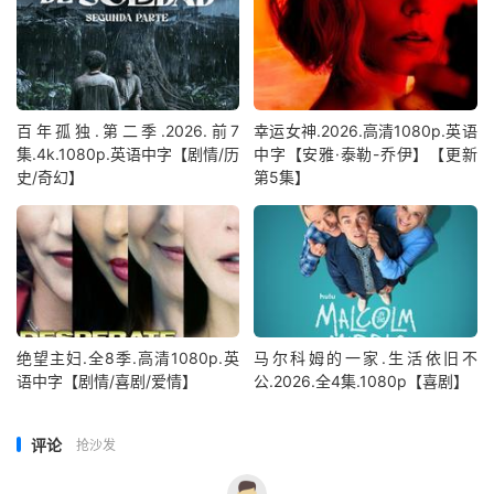
百年孤独.第二季.2026.前7
幸运女神.2026.高清1080p.英语
集.4k.1080p.英语中字【剧情/历
中字【安雅·泰勒-乔伊】【更新
史/奇幻】
第5集】
绝望主妇.全8季.高清1080p.英
马尔科姆的一家.生活依旧不
语中字【剧情/喜剧/爱情】
公.2026.全4集.1080p【喜剧】
评论
抢沙发