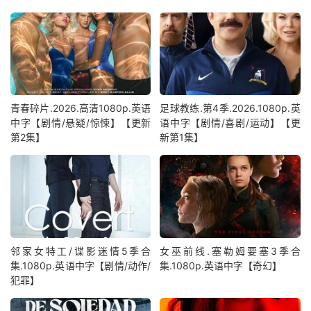
青春碎片.2026.高清1080p.英语
足球教练.第4季.2026.1080p.英
中字【剧情/悬疑/惊悚】【更新
语中字【剧情/喜剧/运动】【更
第2集】
新第1集】
邻家女特工/谍影迷情5季合
女巫前线.塞勒姆要塞3季合
集.1080p.英语中字【剧情/动作/
集.1080p.英语中字【奇幻】
犯罪】