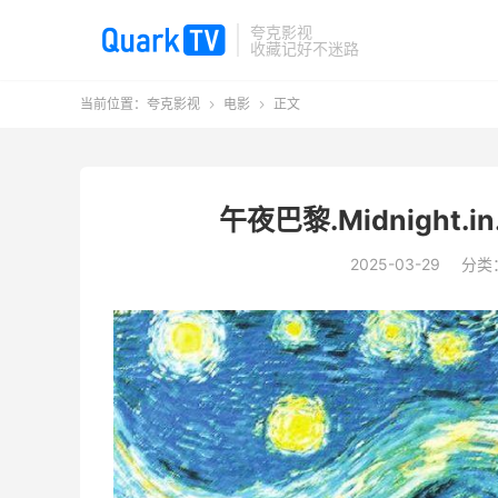
夸克影视
收藏记好不迷路
当前位置：
夸克影视
电影
正文


午夜巴黎.Midnight.in
2025-03-29
分类