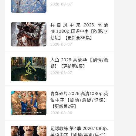
2026-08-07
兵自风中来‎.2026.高清
4k.1080p.国语中字【欧豪/李
幼斌】【更新全36集】
2026-08-07
人鱼.2026.高清4k【剧情/悬
疑】【更新第8集】
2026-08-07
青春碎片.2026.高清1080p.英
语中字【剧情/悬疑/惊悚】
【更新第2集】
2026-08-06
足球教练.第4季.2026.1080p.
英语中字【剧情/喜剧/运动】