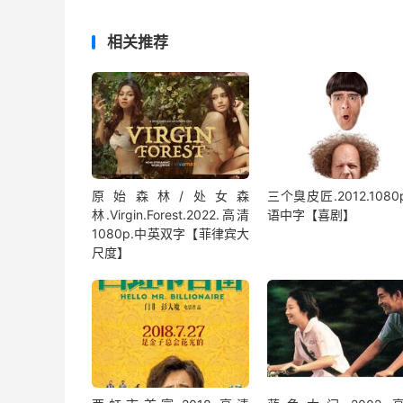
相关推荐
原始森林/处女森
三个臭皮匠.2012.1080
林.Virgin.Forest.2022.高清
语中字【喜剧】
1080p.中英双字【菲律宾大
尺度】