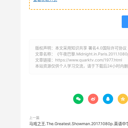
版权声明：本文采用知识共享 署名4.0国际许可协议 [B
文章名称：《午夜巴黎.Midnight.in.Paris.2011.10
文章链接：
https://www.quarktv.com/1977.html
本站资源仅供个人学习交流，请于下载后24小时内




上一篇
马戏之王.The.Greatest.Showman.2017.1080p.英语中