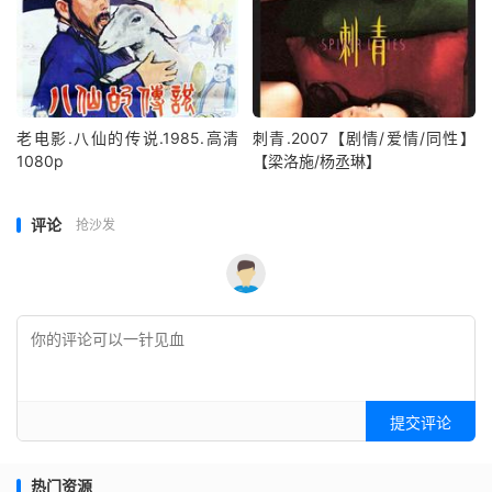
老电影.八仙的传说.1985.高清
刺青.2007【剧情/爱情/同性】
1080p
【梁洛施/杨丞琳】
评论
抢沙发
提交评论
热门资源