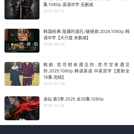
集.1080p.英语中字.无删减
2025-05-12
韩国经典.隐藏的面孔/破镜欲.2024.1080p.韩
语中字【大尺度.未删减】
2026-06-05
韩剧.苦尽柑来遇见你.苦尽甘来遇见
你.2025.1080p.韩语英语.中英双字【更新全
16集.完结】
2025-03-29
诛仙.第3季.2025.全26集.1080p
2025-10-24