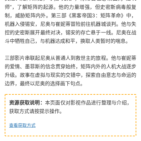
师”，了解矩阵的起源。他的力量增强，但史密斯病毒般复
制，威胁矩阵内外。第三部《黑客帝国3：矩阵革命》中，
机器入侵锡安，尼奥与崔妮蒂冒险前往机器城谈判。他与失
控的史密斯展开最终对决，锡安的存亡悬于一线。尼奥在战
斗中牺牲自己，与机器达成和平，换取人类暂时的喘息。
三部影片串联起尼奥从普通人到救世主的旅程。他与崔妮蒂
的爱情、墨菲斯的信念贯穿始终，矩阵内外的人机大战逐步
升级。故事在虚拟与现实的交错中，探索自由意志与命运的
边界，最终以尼奥的选择画下句点。
资源获取说明：
本页面仅对影视作品进行整理与介绍，
获取方式请按提示操作。
查看获取方式