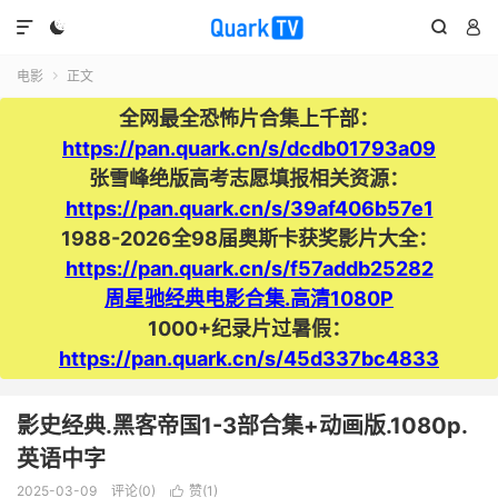




电影
正文

全网最全恐怖片合集上千部：
https://pan.quark.cn/s/dcdb01793a09
张雪峰绝版高考志愿填报相关资源：
https://pan.quark.cn/s/39af406b57e1
1988-2026全98届奥斯卡获奖影片大全：
https://pan.quark.cn/s/f57addb25282
周星驰经典电影合集.高清1080P
1000+纪录片过暑假：
https://pan.quark.cn/s/45d337bc4833
影史经典.黑客帝国1-3部合集+动画版.1080p.
英语中字
2025-03-09
评论(0)
赞(
1
)
