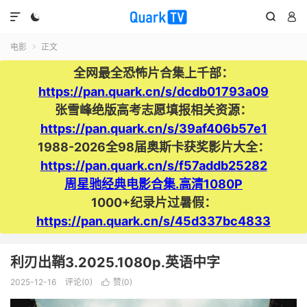




电影
正文

全网最全恐怖片合集上千部：
https://pan.quark.cn/s/dcdb01793a09
张雪峰绝版高考志愿填报相关资源：
https://pan.quark.cn/s/39af406b57e1
1988-2026全98届奥斯卡获奖影片大全：
https://pan.quark.cn/s/f57addb25282
周星驰经典电影合集.高清1080P
1000+纪录片过暑假：
https://pan.quark.cn/s/45d337bc4833
利刃出鞘3.2025.1080p.英语中字
2025-12-16
评论(0)
赞(
0
)
