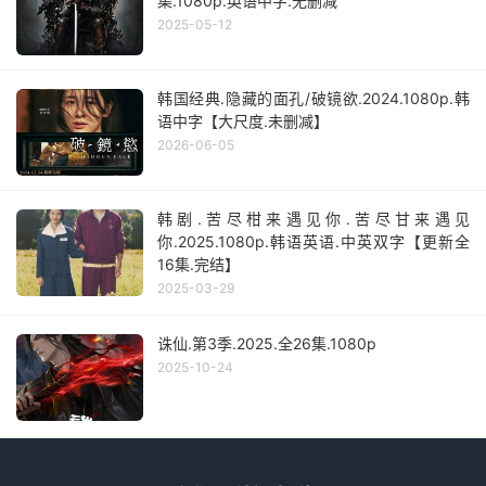
集.1080p.英语中字.无删减
2025-05-12
韩国经典.隐藏的面孔/破镜欲.2024.1080p.韩
语中字【大尺度.未删减】
2026-06-05
韩剧.苦尽柑来遇见你.苦尽甘来遇见
你.2025.1080p.韩语英语.中英双字【更新全
16集.完结】
2025-03-29
诛仙.第3季.2025.全26集.1080p
2025-10-24