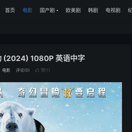
首页
电影
国产剧
欧美剧
韩剧
电视剧
2024) 1080P 英语中字
：
电影
评论(0)
赞(
1
)
