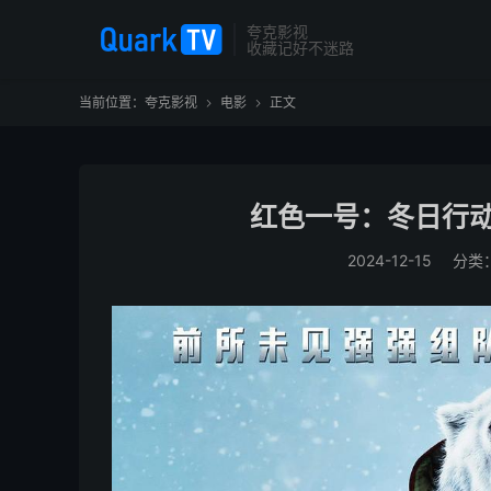
夸克影视
收藏记好不迷路
当前位置：
夸克影视
电影
正文


红色一号：冬日行动 (
2024-12-15
分类