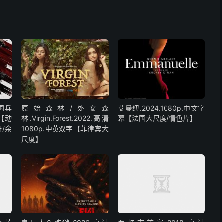
中国兵
原始森林/处女森
艾曼纽.2024.1080p.中文字
字【动
林.Virgin.Forest.2022.高清
幕【法国大尺度/情色片】
/余
1080p.中英双字【菲律宾大
尺度】