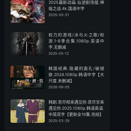
2025最新动画.仙逆剧场版.神
临之战.4k.国语中字
2025-05-31
权力的游戏/冰与火之歌/权
游.1-8季合集.1080p.英语中
字.无删减
2025-05-12
韩国经典.隐藏的面孔/破镜
欲.2024.1080p.韩语中字【大
尺度.未删减】
2026-06-05
韩剧.苦尽柑来遇见你.苦尽甘来
遇见你.2025.1080p.韩语英语.
中英双字【更新全16集.完结】
2025-03-29