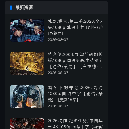
最新资源
韩剧.猎犬.第二季.2026.全7
集.1080p.韩语中字【剧情/动
作/犯罪】
2026-08-07
特洛伊.2004.导演剪辑加长
版.1080p.国语英语.中英双字
【动作/爱情】【布拉德·皮
特】
2026-08-07
凛冬下的罪恶.2026.高清
1080p.国语中字【剧情/悬
疑】【更新16集】
2026-08-07
2026动作.绝密任务/中国兵
王.4K.1080p.国语中字【动作/