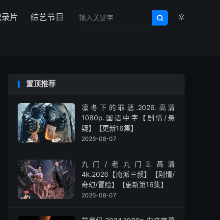

纪录片
综艺节目


置顶推荐
凛冬下的罪恶.2026.高清
1080p.国语中字【剧情/悬
疑】【更新16集】
2026-08-07
九门/老九门2.高清
4k.2026【南派三叔】【剧情/
奇幻/冒险】【更新第16集】
2026-08-07