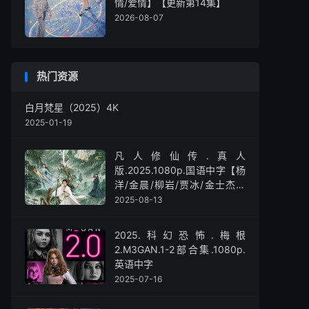
情/爱情】【更新第14集】
2026-08-07
热门资源
白月梵星（2025）4K
2025-01-19
凡人修仙传.真人
版.2025.1080p.国语中字【杨
洋/金晨/柳岩/贾冰/金士杰】
【全30集】
2025-08-13
2025.科幻恐怖.梅根
2.M3GAN.1-2部合集.1080p.
英语中字
2025-07-16