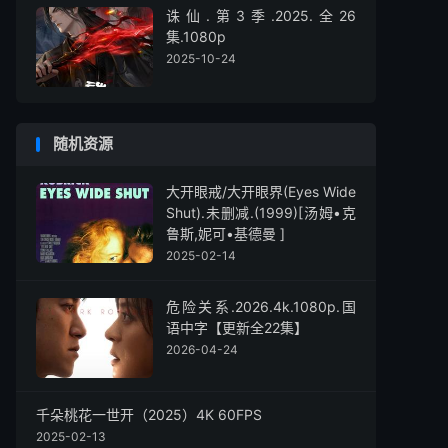
诛仙.第3季.2025.全26
集.1080p
2025-10-24
随机资源
大开眼戒/大开眼界(Eyes Wide
Shut).未删减.(1999)[汤姆•克
鲁斯,妮可•基德曼 ]
2025-02-14
危险关系.2026.4k.1080p.国
语中字【更新全22集】
2026-04-24
千朵桃花一世开（2025）4K 60FPS
2025-02-13