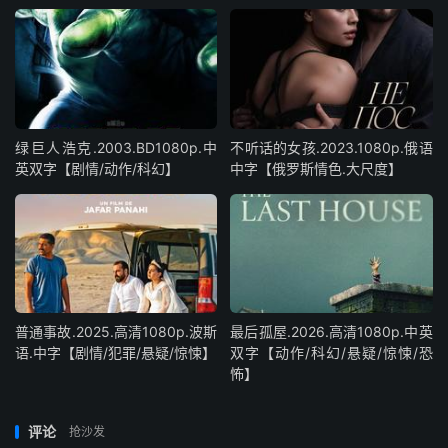
绿巨人浩克.2003.BD1080p.中
不听话的女孩.2023.1080p.俄语
英双字【剧情/动作/科幻】
中字【俄罗斯情色.大尺度】
普通事故.2025.高清1080p.波斯
最后孤屋.2026.高清1080p.中英
语.中字【剧情/犯罪/悬疑/惊悚】
双字【动作/科幻/悬疑/惊悚/恐
怖】
评论
抢沙发