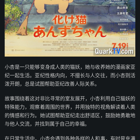
小杏是一只能够变身成人类的猫妖，她与收养她的漫画家亚
纪一起生活。亚纪性格内向，不擅长与人交往，而小杏则活
泼开朗，总是试图帮助亚纪改善人际关系。
故事围绕着这对非比寻常的室友展开，小杏利用自己猫妖的
特殊能力，观察着周围的世界，并用独特的视角解读着人类
的情感和行为。她试图帮助亚纪走出舒适区，鼓励她勇敢地
与他人交流，并找到属于自己的幸福。
在日常生活中，小杏会遇到各种各样的人和事，有时是充满