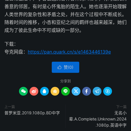
善意的邻居，有时是心怀鬼胎的陌生人。她也逐渐开始理解
人类世界的复杂性和矛盾之处，并在这个过程中不断成长。
随着时间的推移，小杏和亚纪之间的羁绊也越来越深，她们
成为了彼此生命中不可或缺的一部分。
下载：
夸克网盘：
https://pan.quark.cn/s/e1463446139e
赞(
0
)

分享到









上一篇
下一篇
普罗米亚.2019.1080p.BD中字
无名小
辈.A.Complete.Unknown.2024
.1080p.英语中字