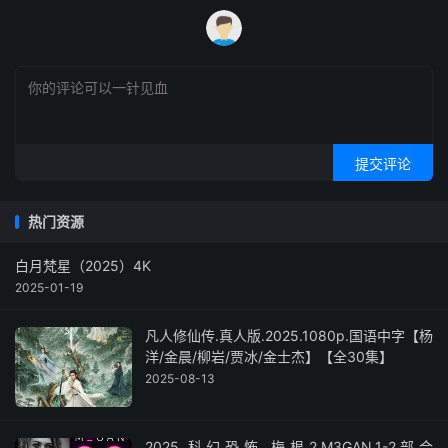
提交评论
热门资源
白月梵星（2025）4K
2025-01-19
凡人修仙传.真人版.2025.1080p.国语中字【杨
洋/金晨/柳岩/贾冰/金士杰】【全30集】
2025-08-13
2025.科幻恐怖.梅根2.M3GAN.1-2部合