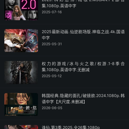
集.1080p.英语中字
2025-07-16
2025最新动画.仙逆剧场版.神临之战.4k.国语
中字
2025-05-31
权力的游戏/冰与火之歌/权游.1-8季合
集.1080p.英语中字.无删减
2025-05-12
韩国经典.隐藏的面孔/破镜欲.2024.1080p.韩
语中字【大尺度.未删减】
2026-06-05
诛仙.第3季.2025.全26集.1080p