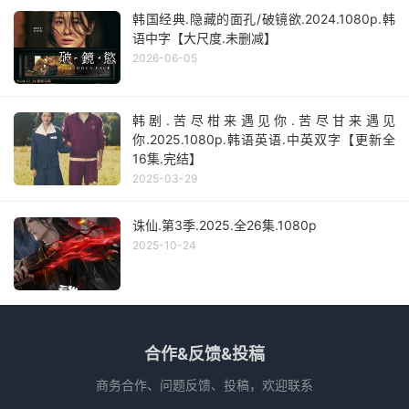
韩国经典.隐藏的面孔/破镜欲.2024.1080p.韩
语中字【大尺度.未删减】
2026-06-05
韩剧.苦尽柑来遇见你.苦尽甘来遇见
你.2025.1080p.韩语英语.中英双字【更新全
16集.完结】
2025-03-29
诛仙.第3季.2025.全26集.1080p
2025-10-24
合作&反馈&投稿
商务合作、问题反馈、投稿，欢迎联系