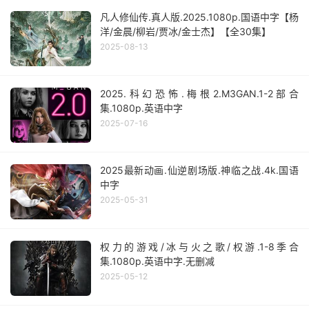
凡人修仙传.真人版.2025.1080p.国语中字【杨
洋/金晨/柳岩/贾冰/金士杰】【全30集】
2025-08-13
2025.科幻恐怖.梅根2.M3GAN.1-2部合
集.1080p.英语中字
2025-07-16
2025最新动画.仙逆剧场版.神临之战.4k.国语
中字
2025-05-31
权力的游戏/冰与火之歌/权游.1-8季合
集.1080p.英语中字.无删减
2025-05-12