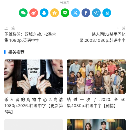
分享到









上一篇
下一篇
英雄联盟：双城之战.1-2季合
杀人回忆/杀手回忆
集.1080p.英语中字
录.2003.1080p.韩语中字
相关推荐
杀人者的购物中心2.高清
结过一次了.2020.全50
1080p.2026.韩语中字【更新第
集.1080p.韩语中字【剧情】
6集】